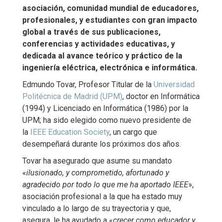
asociación, comunidad mundial de educadores,
profesionales, y estudiantes con gran impacto
global a través de sus publicaciones,
conferencias y actividades educativas, y
dedicada al avance teórico y práctico de la
ingeniería eléctrica, electrónica e informática.
Edmundo Tovar, Profesor Titular de la
Universidad
Politécnica de Madrid (UPM)
, doctor en Informática
(1994) y Licenciado en Informática (1986) por la
UPM; ha sido elegido como nuevo presidente de
la
IEEE Education Society
, un cargo que
desempeñará durante los próximos dos años.
Tovar ha asegurado que asume su mandato
«
ilusionado, y comprometido, afortunado y
agradecido por todo lo que me ha aportado IEEE
»,
asociación profesional a la que ha estado muy
vinculado a lo largo de su trayectoria y que,
asegura, le ha ayudado a «
crecer como educador y