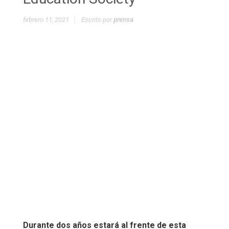
febrero 11, 2021
Escrito por
prensa
Durante dos años estará al frente de esta