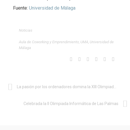
Fuente:
Universidad de Málaga
Noticias
Aula de Coworking y Emprendimiento
,
UMA
,
Universidad de
Málaga
La pasión por los ordenadores domina la XIII Olimpiada de Ingeniería Informática
Celebrada la II Olimpiada Informática de Las Palmas