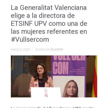
La Generalitat Valenciana
elige a la directora de
ETSINF UPV como una de
las mujeres referentes en
#Vullsercom
marzo 6, 2020
Escrito por
M_admin