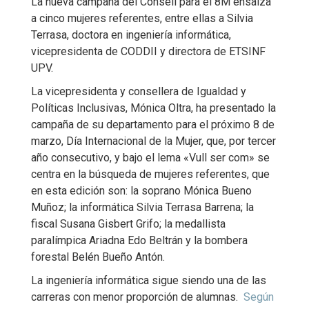
La nueva campaña del Consell para el 8M ensalza
a cinco mujeres referentes, entre ellas a Silvia
Terrasa, doctora en ingeniería informática,
vicepresidenta de CODDII y directora de ETSINF
UPV.
La vicepresidenta y consellera de Igualdad y
Políticas Inclusivas, Mónica Oltra, ha presentado la
campaña de su departamento para el próximo 8 de
marzo, Día Internacional de la Mujer, que, por tercer
año consecutivo, y bajo el lema «Vull ser com» se
centra en la búsqueda de mujeres referentes, que
en esta edición son: la soprano Mónica Bueno
Muñoz; la informática Silvia Terrasa Barrena; la
fiscal Susana Gisbert Grifo; la medallista
paralímpica Ariadna Edo Beltrán y la bombera
forestal Belén Bueño Antón.
La ingeniería informática sigue siendo una de las
carreras con menor proporción de alumnas.
Según