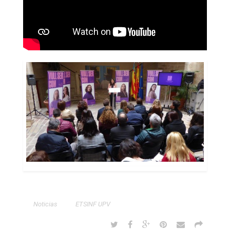
Noticias
ETSINF UPV