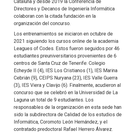
Cataluña y desde 2019 la Conferencia de
Directores y Decanos de Ingeniería Informática
colaboran con la citada fundación en la
organización del concurso.
Los entrenamientos se iniciaron en octubre de
2021 siguiendo los cursos online de la academia
Leagues of Codes. Estos fueron seguidos por 46
estudiantes preuniversitarios provenientes de 6
centros de Santa Cruz de Tenerife: Colegio
Echeyde II (4), IES Los Cristianos (1), IES Marina
Cebrián (9), CEIPS Nuryana (23), IES Valle Guerra
(3), IES Viera y Clavijo (6). Finalmente, acudieron al
concurso que se celebró en la Universidad de La
Laguna un total de 9 estudiantes. Los
responsables de la organización en esta sede han
sido la subdirectora de Calidad de los estudios de
Informática, Coromoto León Hernández, y el
contratado predoctoral Rafael Herrero Álvarez.