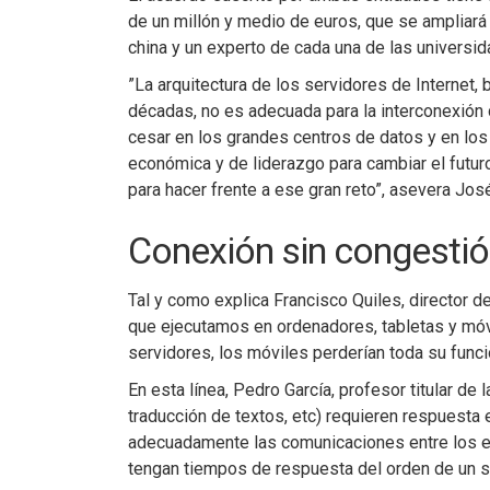
de un millón y medio de euros, que se ampliará
china y un experto de cada una de las universid
”La arquitectura de los servidores de Internet,
décadas, no es adecuada para la interconexión 
cesar en los grandes centros de datos y en lo
económica y de liderazgo para cambiar el futuro
para hacer frente a ese gran reto”, asevera Jos
Conexión sin congesti
Tal y como explica Francisco Quiles, director d
que ejecutamos en ordenadores, tabletas y móvi
servidores, los móviles perderían toda su funcio
En esta línea, Pedro García, profesor titular d
traducción de textos, etc) requieren respuesta 
adecuadamente las comunicaciones entre los el
tengan tiempos de respuesta del orden de un se