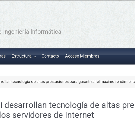
 Ingeniería Informática
has
Estructura
Contacto
Acceso Miembros
ollan tecnología de altas prestaciones para garantizar el máximo rendimiento
desarrollan tecnología de altas pre
os servidores de Internet