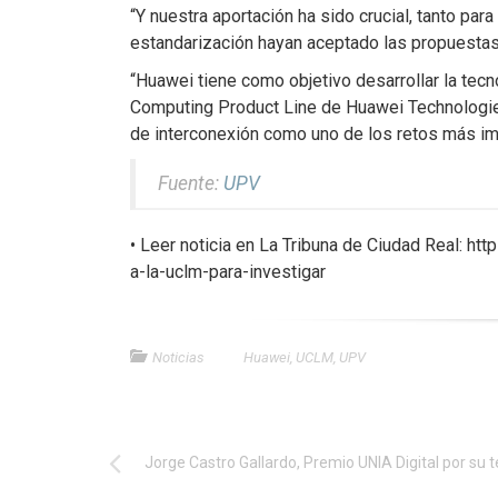
“Y nuestra aportación ha sido crucial, tanto p
estandarización hayan aceptado las propuestas
“Huawei tiene como objetivo desarrollar la tec
Computing Product Line de Huawei Technologies
de interconexión como uno de los retos más im
Fuente:
UPV
• Leer noticia en La Tribuna de Ciudad Real
a-la-uclm-para-investigar
Noticias
Huawei
,
UCLM
,
UPV