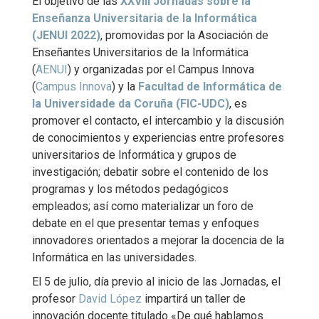
El objetivo de las
XXVIII Jornadas sobre la
Enseñanza Universitaria de la Informática
(JENUI 2022)
, promovidas por la Asociación de
Enseñantes Universitarios de la Informática
(
AENUI
) y organizadas por el Campus Innova
(
Campus Innova
) y la
Facultad de Informática de
la Universidade da Coruña (FIC-UDC)
, es
promover el contacto, el intercambio y la discusión
de conocimientos y experiencias entre profesores
universitarios de Informática y grupos de
investigación; debatir sobre el contenido de los
programas y los métodos pedagógicos
empleados; así como materializar un foro de
debate en el que presentar temas y enfoques
innovadores orientados a mejorar la docencia de la
Informática en las universidades.
El 5 de julio, día previo al inicio de las Jornadas, el
profesor
David López
impartirá un taller de
innovación docente titulado «De qué hablamos