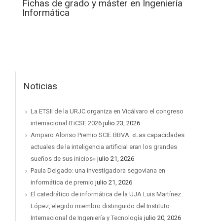
Fichas de grado y máster en Ingeniería
Informática
Noticias
La ETSII de la URJC organiza en Vicálvaro el congreso
internacional ITiCSE 2026
julio 23, 2026
Amparo Alonso Premio SCIE BBVA: «Las capacidades
actuales de la inteligencia artificial eran los grandes
sueños de sus inicios»
julio 21, 2026
Paula Delgado: una investigadora segoviana en
informática de premio
julio 21, 2026
El catedrático de informática de la UJA Luis Martínez
López, elegido miembro distinguido del Instituto
Internacional de Ingeniería y Tecnología
julio 20, 2026