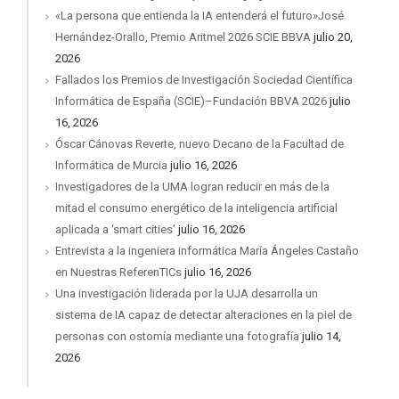
«La persona que entienda la IA entenderá el futuro»José
Hernández-Orallo, Premio Aritmel 2026 SCIE BBVA
julio 20,
2026
Fallados los Premios de Investigación Sociedad Científica
Informática de España (SCIE)–Fundación BBVA 2026
julio
16, 2026
Óscar Cánovas Reverte, nuevo Decano de la Facultad de
Informática de Murcia
julio 16, 2026
Investigadores de la UMA logran reducir en más de la
mitad el consumo energético de la inteligencia artificial
aplicada a ‘smart cities’
julio 16, 2026
Entrevista a la ingeniera informática María Ángeles Castaño
en Nuestras ReferenTICs
julio 16, 2026
Una investigación liderada por la UJA desarrolla un
sistema de IA capaz de detectar alteraciones en la piel de
personas con ostomía mediante una fotografía
julio 14,
2026