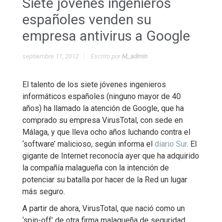
Siete jóvenes ingenieros
españoles venden su
empresa antivirus a Google
septiembre 11, 2012
Escrito por
M_admin
El talento de los siete jóvenes ingenieros
informáticos españoles (ninguno mayor de 40
años) ha llamado la atención de Google, que ha
comprado su empresa VirusTotal, con sede en
Málaga, y que lleva ocho años luchando contra el
‘software’ malicioso, según informa el
diario Sur
. El
gigante de Internet reconocía ayer que ha adquirido
la compañía malagueña con la intención de
potenciar su batalla por hacer de la Red un lugar
más seguro.
A partir de ahora, VirusTotal, que nació como un
‘spin-off’ de otra firma malagueña de seguridad