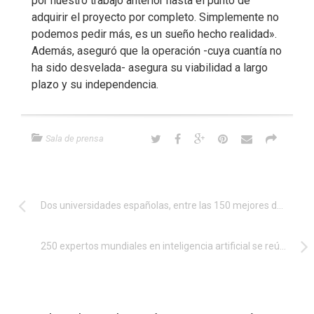
por nuestro trabajo anterior hasta el punto de
adquirir el proyecto por completo. Simplemente no
podemos pedir más, es un sueño hecho realidad».
Además, aseguró que la operación -cuya cuantía no
ha sido desvelada- asegura su viabilidad a largo
plazo y su independencia.
Sala de prensa
Dos universidades españolas, entre las 150 mejores del mundo en informática
250 expertos mundiales en inteligencia artificial se reúnen en San Sebastián