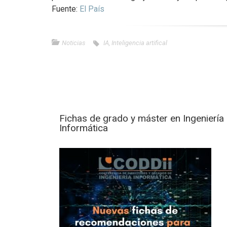
Fuente:
El País
Noticias
IA
,
Inteligencia artifical
Fichas de grado y máster en Ingeniería
Informática