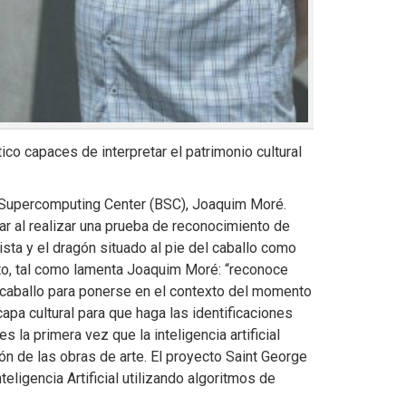
o capaces de interpretar el patrimonio cultural
ona Supercomputing Center (BSC), Joaquim Moré.
r al realizar una prueba de reconocimiento de
sta y el dragón situado al pie del caballo como
dato, tal como lamenta Joaquim Moré: “reconoce
 caballo para ponerse en el contexto del momento
apa cultural para que haga las identificaciones
 la primera vez que la inteligencia artificial
n de las obras de arte. El proyecto Saint George
ligencia Artificial utilizando algoritmos de