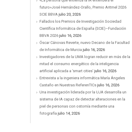
«La persona que entienda la IA entenderá el
futuro»José Hernández-Orallo, Premio Aritmel 2026
SCIE BBVA
julio 20, 2026
Fallados los Premios de Investigación Sociedad
Científica Informática de España (SCIE)–Fundación
BBVA 2026
julio 16, 2026
Óscar Cánovas Reverte, nuevo Decano de la Facultad
de Informática de Murcia
julio 16, 2026
Investigadores de la UMA logran reducir en más de la
mitad el consumo energético de la inteligencia
artificial aplicada a ‘smart cities’
julio 16, 2026
Entrevista a la ingeniera informática María Ángeles
Castaño en Nuestras ReferenTICs
julio 16, 2026
Una investigación liderada por la UJA desarrolla un
sistema de IA capaz de detectar alteraciones en la
piel de personas con ostomía mediante una
fotografía
julio 14, 2026