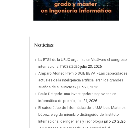
Noticias
La ETSII de la URJC organiza en Vicálvaro el congreso
internacional ITiCSE 2026
julio 23, 2026
Amparo Alonso Premio SCIE BBVA: «Las capacidades
actuales de la inteligencia artificial eran los grandes
sueños de sus inicios»
julio 21, 2026
Paula Delgado: una investigadora segoviana en
informática de premio
julio 21, 2026
El catedrático de informática de la UJA Luis Martínez
López, elegido miembro distinguido del Instituto
Internacional de Ingeniería y Tecnología
julio 20, 2026