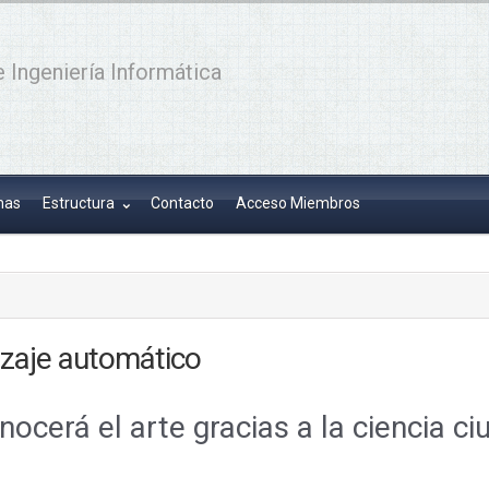
 Ingeniería Informática
has
Estructura
Contacto
Acceso Miembros
zaje automático
conocerá el arte gracias a la ciencia 