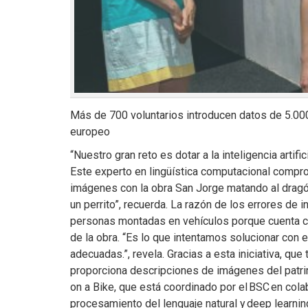
Más de 700 voluntarios introducen datos de 5.000
europeo
“Nuestro gran reto es dotar a la inteligencia arti
Este experto en lingüística computacional compro
imágenes con la obra San Jorge matando al dragón 
un perrito”, recuerda. La razón de los errores de
personas montadas en vehículos porque cuenta con
de la obra. “Es lo que intentamos solucionar con e
adecuadas.”, revela. Gracias a esta iniciativa, que
proporciona descripciones de imágenes del patrim
on a Bike, que está coordinado por el BSC en cola
procesamiento del lenguaje natural y deep learnin