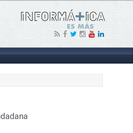
ciudadana