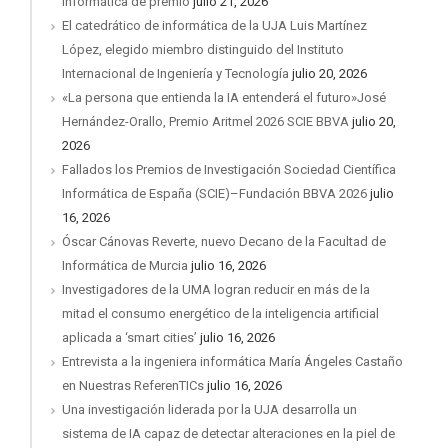
informática de premio
julio 21, 2026
El catedrático de informática de la UJA Luis Martínez
López, elegido miembro distinguido del Instituto
Internacional de Ingeniería y Tecnología
julio 20, 2026
«La persona que entienda la IA entenderá el futuro»José
Hernández-Orallo, Premio Aritmel 2026 SCIE BBVA
julio 20,
2026
Fallados los Premios de Investigación Sociedad Científica
Informática de España (SCIE)–Fundación BBVA 2026
julio
16, 2026
Óscar Cánovas Reverte, nuevo Decano de la Facultad de
Informática de Murcia
julio 16, 2026
Investigadores de la UMA logran reducir en más de la
mitad el consumo energético de la inteligencia artificial
aplicada a ‘smart cities’
julio 16, 2026
Entrevista a la ingeniera informática María Ángeles Castaño
en Nuestras ReferenTICs
julio 16, 2026
Una investigación liderada por la UJA desarrolla un
sistema de IA capaz de detectar alteraciones en la piel de