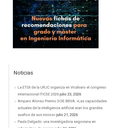
Noticias
La ETSII de la URJC organiza en Vicálvaro el congreso
internacional ITiCSE 2026
julio 23, 2026
Amparo Alonso Premio SCIE BBVA: «Las capacidades
actuales de la inteligencia artificial eran los grandes
sueños de sus inicios»
julio 21, 2026
Paula Delgado: una investigadora segoviana en