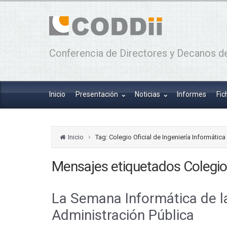
Conferencia de Directores y Decanos de
Inicio
Presentación
Noticias
Informes
Fic
Inicio
Tag: Colegio Oficial de Ingeniería Informátic
Mensajes etiquetados
Colegio
La Semana Informática de la
Administración Pública