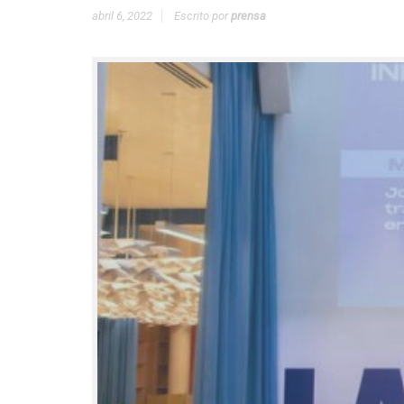
abril 6, 2022
Escrito por
prensa