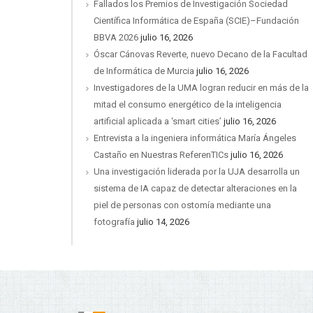
Fallados los Premios de Investigación Sociedad
Científica Informática de España (SCIE)–Fundación
BBVA 2026
julio 16, 2026
Óscar Cánovas Reverte, nuevo Decano de la Facultad
de Informática de Murcia
julio 16, 2026
Investigadores de la UMA logran reducir en más de la
mitad el consumo energético de la inteligencia
artificial aplicada a ‘smart cities’
julio 16, 2026
Entrevista a la ingeniera informática María Ángeles
Castaño en Nuestras ReferenTICs
julio 16, 2026
Una investigación liderada por la UJA desarrolla un
sistema de IA capaz de detectar alteraciones en la
piel de personas con ostomía mediante una
fotografía
julio 14, 2026