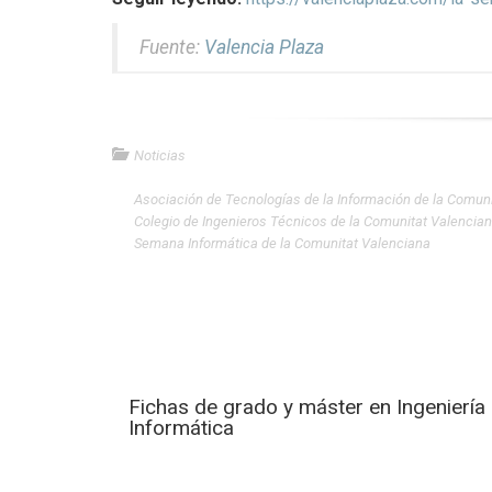
Fuente:
Valencia Plaza
Noticias
Asociación de Tecnologías de la Información de la Comuni
Colegio de Ingenieros Técnicos de la Comunitat Valencia
Semana Informática de la Comunitat Valenciana
Fichas de grado y máster en Ingeniería
Informática