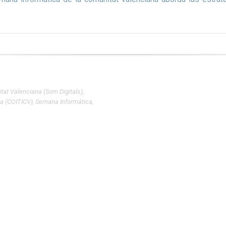
tat Valenciana (Som Digitals)
,
na (COITICV)
,
Semana Informática
,