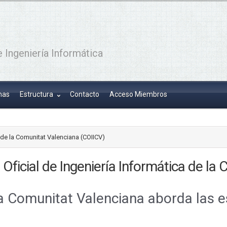
 Ingeniería Informática
has
Estructura
Contacto
Acceso Miembros
a de la Comunitat Valenciana (COIICV)
 Oficial de Ingeniería Informática de la
 Comunitat Valenciana aborda las es