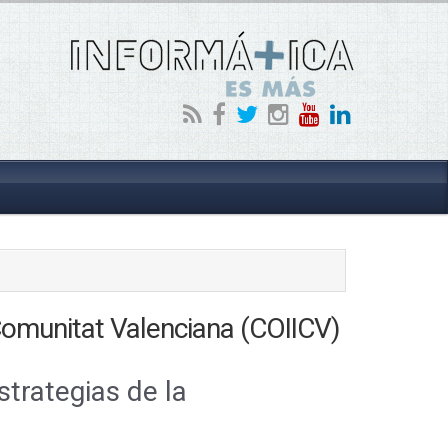
 Comunitat Valenciana (COIICV)
trategias de la