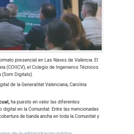
ormato presencial en Las Naves de València. El
iana (COIICV), el Colegio de Ingenieros Técnicos
 (Som Digitals).
ital de la Generalitat Valenciana, Carolina
cual,
ha puesto en valor las diferentes
 digital en la Comunitat. Entre las mencionadas
 cobertura de banda ancha en toda la Comunitat y
egias-de-la-administracion-publica