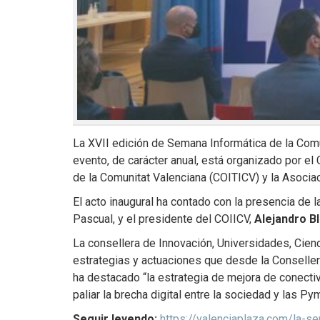
La XVII edición de Semana Informática de la Comu
evento, de carácter anual, está organizado por el
de la Comunitat Valenciana (COITICV) y la Asocia
El acto inaugural ha contado con la presencia de l
Pascual, y el presidente del COIICV,
Alejandro B
La consellera de Innovación, Universidades, Cienc
estrategias y actuaciones que desde la Conseller
ha destacado “la estrategia de mejora de conectiv
paliar la brecha digital entre la sociedad y las Py
Seguir leyendo:
https://valenciaplaza.com/la-s