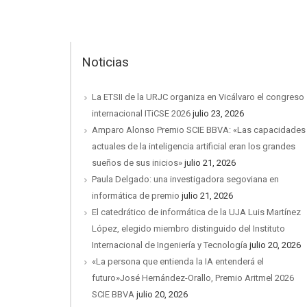
Noticias
La ETSII de la URJC organiza en Vicálvaro el congreso
internacional ITiCSE 2026
julio 23, 2026
Amparo Alonso Premio SCIE BBVA: «Las capacidades
actuales de la inteligencia artificial eran los grandes
sueños de sus inicios»
julio 21, 2026
Paula Delgado: una investigadora segoviana en
informática de premio
julio 21, 2026
El catedrático de informática de la UJA Luis Martínez
López, elegido miembro distinguido del Instituto
Internacional de Ingeniería y Tecnología
julio 20, 2026
«La persona que entienda la IA entenderá el
futuro»José Hernández-Orallo, Premio Aritmel 2026
SCIE BBVA
julio 20, 2026