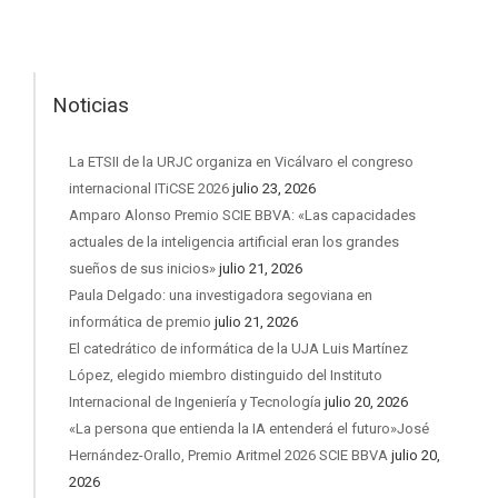
Noticias
La ETSII de la URJC organiza en Vicálvaro el congreso
internacional ITiCSE 2026
julio 23, 2026
Amparo Alonso Premio SCIE BBVA: «Las capacidades
actuales de la inteligencia artificial eran los grandes
sueños de sus inicios»
julio 21, 2026
Paula Delgado: una investigadora segoviana en
informática de premio
julio 21, 2026
El catedrático de informática de la UJA Luis Martínez
López, elegido miembro distinguido del Instituto
Internacional de Ingeniería y Tecnología
julio 20, 2026
«La persona que entienda la IA entenderá el futuro»José
Hernández-Orallo, Premio Aritmel 2026 SCIE BBVA
julio 20,
2026