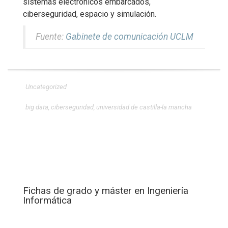
sistemas electrónicos embarcados,
ciberseguridad, espacio y simulación.
Fuente:
Gabinete de comunicación UCLM
Uncategorized
big data
,
ciberseguridad
,
universidad de castilla-la mancha
Fichas de grado y máster en Ingeniería
Informática