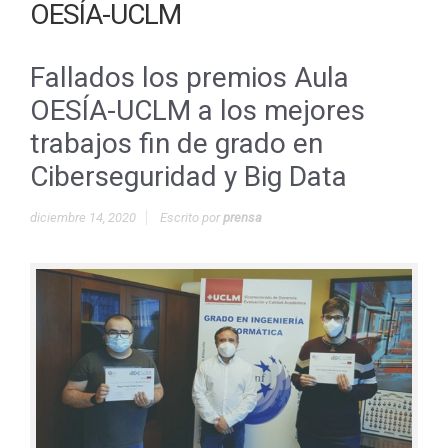
OESÍA-UCLM
Fallados los premios Aula
OESÍA-UCLM a los mejores
trabajos fin de grado en
Ciberseguridad y Big Data
diciembre 14, 2020
Escrito por
prensa