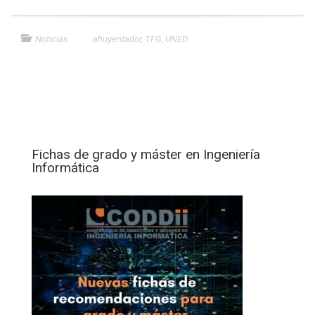
Noticias
ahuyentador
,
TFG
,
UNED
Fichas de grado y máster en Ingeniería
Informática