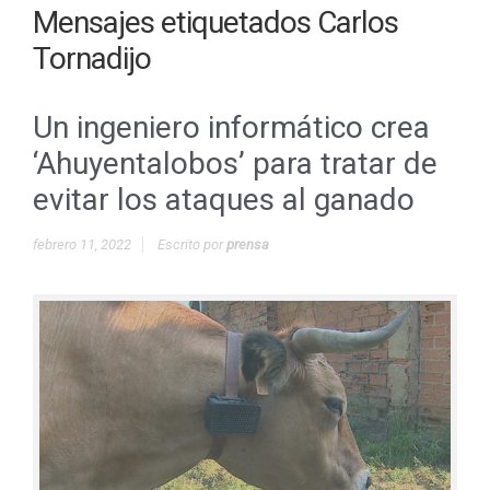
Mensajes etiquetados
Carlos
Tornadijo
Un ingeniero informático crea
‘Ahuyentalobos’ para tratar de
evitar los ataques al ganado
febrero 11, 2022
Escrito por
prensa