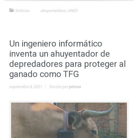
Noticias
ahuyentalobos
,
UNED
Un ingeniero informático
inventa un ahuyentador de
depredadores para proteger al
ganado como TFG
septiembre 8, 2021
Escrito por
prensa