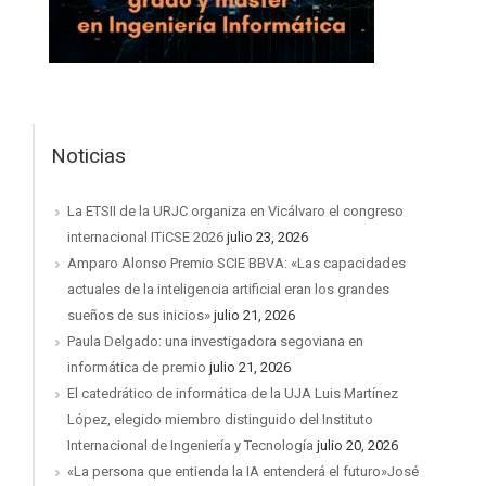
Noticias
La ETSII de la URJC organiza en Vicálvaro el congreso
internacional ITiCSE 2026
julio 23, 2026
Amparo Alonso Premio SCIE BBVA: «Las capacidades
actuales de la inteligencia artificial eran los grandes
sueños de sus inicios»
julio 21, 2026
Paula Delgado: una investigadora segoviana en
informática de premio
julio 21, 2026
El catedrático de informática de la UJA Luis Martínez
López, elegido miembro distinguido del Instituto
Internacional de Ingeniería y Tecnología
julio 20, 2026
«La persona que entienda la IA entenderá el futuro»José