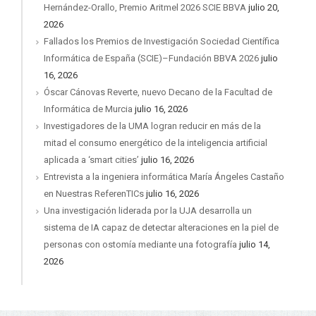
Hernández-Orallo, Premio Aritmel 2026 SCIE BBVA
julio 20,
2026
Fallados los Premios de Investigación Sociedad Científica
Informática de España (SCIE)–Fundación BBVA 2026
julio
16, 2026
Óscar Cánovas Reverte, nuevo Decano de la Facultad de
Informática de Murcia
julio 16, 2026
Investigadores de la UMA logran reducir en más de la
mitad el consumo energético de la inteligencia artificial
aplicada a ‘smart cities’
julio 16, 2026
Entrevista a la ingeniera informática María Ángeles Castaño
en Nuestras ReferenTICs
julio 16, 2026
Una investigación liderada por la UJA desarrolla un
sistema de IA capaz de detectar alteraciones en la piel de
personas con ostomía mediante una fotografía
julio 14,
2026