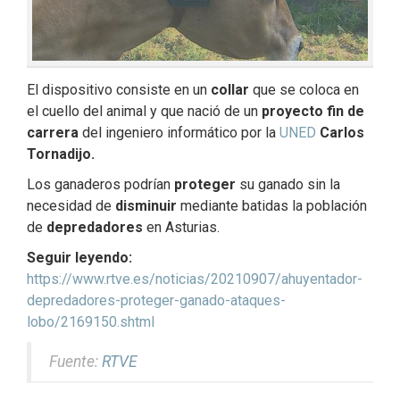
El dispositivo consiste en un
collar
que se coloca en
el cuello del animal y que nació de un
proyecto fin de
carrera
del ingeniero informático por la
UNED
Carlos
Tornadijo.
Los ganaderos podrían
proteger
su ganado sin la
necesidad de
disminuir
mediante batidas la población
de
depredadores
en Asturias.
Seguir leyendo:
https://www.rtve.es/noticias/20210907/ahuyentador-
depredadores-proteger-ganado-ataques-
lobo/2169150.shtml
Fuente:
RTVE