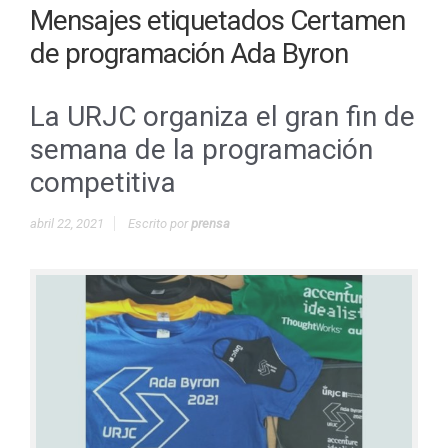
Mensajes etiquetados
Certamen
de programación Ada Byron
La URJC organiza el gran fin de
semana de la programación
competitiva
abril 22, 2021
Escrito por
prensa