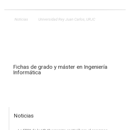
Noticias
Universidad Rey Juan Carlos
,
URJC
Fichas de grado y máster en Ingeniería
Informática
Noticias