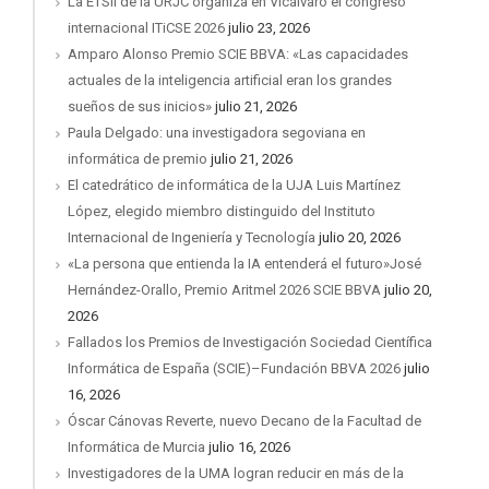
La ETSII de la URJC organiza en Vicálvaro el congreso
internacional ITiCSE 2026
julio 23, 2026
Amparo Alonso Premio SCIE BBVA: «Las capacidades
actuales de la inteligencia artificial eran los grandes
sueños de sus inicios»
julio 21, 2026
Paula Delgado: una investigadora segoviana en
informática de premio
julio 21, 2026
El catedrático de informática de la UJA Luis Martínez
López, elegido miembro distinguido del Instituto
Internacional de Ingeniería y Tecnología
julio 20, 2026
«La persona que entienda la IA entenderá el futuro»José
Hernández-Orallo, Premio Aritmel 2026 SCIE BBVA
julio 20,
2026
Fallados los Premios de Investigación Sociedad Científica
Informática de España (SCIE)–Fundación BBVA 2026
julio
16, 2026
Óscar Cánovas Reverte, nuevo Decano de la Facultad de
Informática de Murcia
julio 16, 2026
Investigadores de la UMA logran reducir en más de la