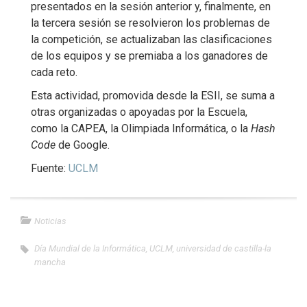
presentados en la sesión anterior y, finalmente, en
la tercera sesión se resolvieron los problemas de
la competición, se actualizaban las clasificaciones
de los equipos y se premiaba a los ganadores de
cada reto.
Esta actividad, promovida desde la ESII, se suma a
otras organizadas o apoyadas por la Escuela,
como la CAPEA, la Olimpiada Informática, o la
Hash
Code
de Google.
Fuente:
UCLM
Noticias
Día Mundial de la Informática
,
UCLM
,
universidad de castilla-la
mancha