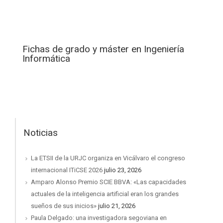
Fichas de grado y máster en Ingeniería
Informática
Noticias
La ETSII de la URJC organiza en Vicálvaro el congreso
internacional ITiCSE 2026
julio 23, 2026
Amparo Alonso Premio SCIE BBVA: «Las capacidades
actuales de la inteligencia artificial eran los grandes
sueños de sus inicios»
julio 21, 2026
Paula Delgado: una investigadora segoviana en