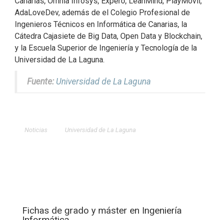
Canarias, Omnia Infosys, Expero, LeanMind, PlayMóvil,
AdaLoveDev, además de el Colegio Profesional de
Ingenieros Técnicos en Informática de Canarias, la
Cátedra Cajasiete de Big Data, Open Data y Blockchain,
y la Escuela Superior de Ingeniería y Tecnología de la
Universidad de La Laguna.
Fuente:
Universidad de La Laguna
Noticias
Universidad de La Laguna
Fichas de grado y máster en Ingeniería
Informática