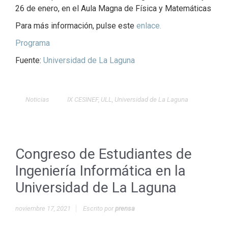
26 de enero, en el Aula Magna de Física y Matemáticas
Para más información, pulse este
enlace.
Programa
Fuente:
Universidad de La Laguna
Noticias
IX CESINEF
,
ULL
,
Universidad de La Laguna
Congreso de Estudiantes de
Ingeniería Informática en la
Universidad de La Laguna
noviembre 17, 2021
Escrito por
prensa