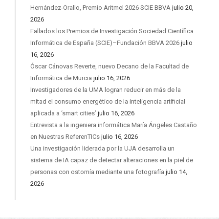
Hernández-Orallo, Premio Aritmel 2026 SCIE BBVA
julio 20,
2026
Fallados los Premios de Investigación Sociedad Científica
Informática de España (SCIE)–Fundación BBVA 2026
julio
16, 2026
Óscar Cánovas Reverte, nuevo Decano de la Facultad de
Informática de Murcia
julio 16, 2026
Investigadores de la UMA logran reducir en más de la
mitad el consumo energético de la inteligencia artificial
aplicada a ‘smart cities’
julio 16, 2026
Entrevista a la ingeniera informática María Ángeles Castaño
en Nuestras ReferenTICs
julio 16, 2026
Una investigación liderada por la UJA desarrolla un
sistema de IA capaz de detectar alteraciones en la piel de
personas con ostomía mediante una fotografía
julio 14,
2026