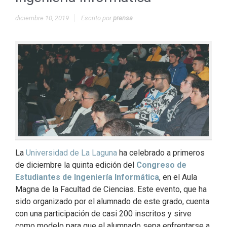
diciembre 10, 2019
Escrito por
prensa
La
Universidad de La Laguna
ha celebrado a primeros
de diciembre la quinta edición del
Congreso de
Estudiantes de Ingeniería Informática
, en el Aula
Magna de la Facultad de Ciencias. Este evento, que ha
sido organizado por el alumnado de este grado, cuenta
con una participación de casi 200 inscritos y sirve
como modelo para que el alumnado sepa enfrentarse a