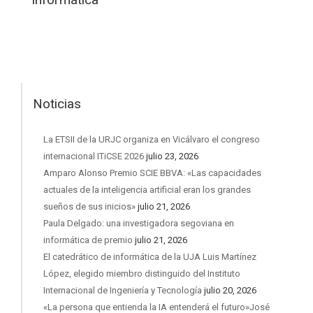
Noticias
La ETSII de la URJC organiza en Vicálvaro el congreso
internacional ITiCSE 2026
julio 23, 2026
Amparo Alonso Premio SCIE BBVA: «Las capacidades
actuales de la inteligencia artificial eran los grandes
sueños de sus inicios»
julio 21, 2026
Paula Delgado: una investigadora segoviana en
informática de premio
julio 21, 2026
El catedrático de informática de la UJA Luis Martínez
López, elegido miembro distinguido del Instituto
Internacional de Ingeniería y Tecnología
julio 20, 2026
«La persona que entienda la IA entenderá el futuro»José