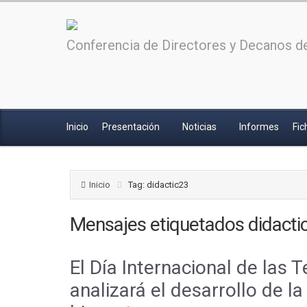
Conferencia de Directores y Decanos de
Inicio
Presentación
Noticias
Informes
Fic
Inicio
Tag: didactic23
Mensajes etiquetados
didacti
El Día Internacional de las 
analizará el desarrollo de la