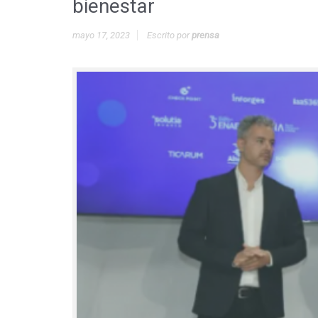
bienestar
mayo 17, 2023
Escrito por
prensa