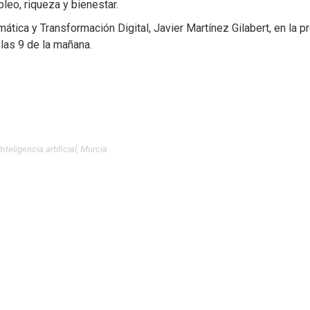
leo, riqueza y bienestar.
mática y Transformación Digital, Javier Martínez Gilabert, en la 
 las 9 de la mañana.
Inteligencia artificial
,
Murcia