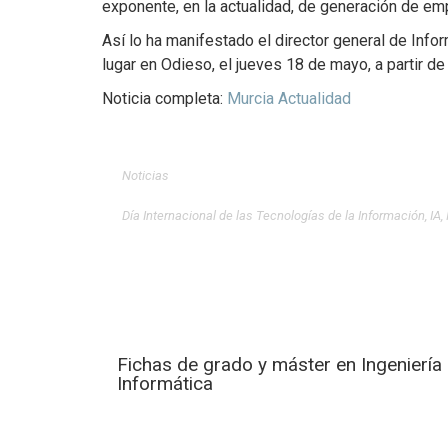
exponente, en la actualidad, de generación de emp
Así lo ha manifestado el director general de Infor
lugar en Odieso, el jueves 18 de mayo, a partir de
Noticia completa:
Murcia Actualidad
Noticias
Día Internacional de las Tecnologías de la Información
,
IA
,
Fichas de grado y máster en Ingeniería
Informática