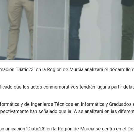
mación ‘Diatic23’ en la Región de Murcia analizará el desarrollo de
icado que los actos conmemorativos tendrán lugar a partir dela
ormática y de Ingenieros Técnicos en Informática y Graduados en
ectivamente han señalado que la IA se analizará en las diferente
omunicación ‘Diatic23’ en la Región de Murcia se centra en el Desa