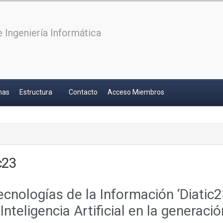
 Ingeniería Informática
has
Estructura
Contacto
Acceso Miembros
c23
Tecnologías de la Información ‘Diatic
 Inteligencia Artificial en la generac