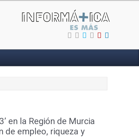
23’ en la Región de Murcia
ión de empleo, riqueza y