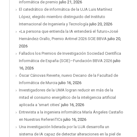
informática de premio
julio 21, 2026
El catedrático de informática de la UJA Luis Martínez
López, elegido miembro distinguido del Instituto
Internacional de Ingeniería y Tecnología
julio 20, 2026
«La persona que entienda la IA entenderá el futuro»José
Hernández-Orallo, Premio Aritmel 2026 SCIE BBVA
julio 20,
2026
Fallados los Premios de Investigación Sociedad Científica
Informática de España (SCIE)–Fundación BBVA 2026
julio
16, 2026
Óscar Cánovas Reverte, nuevo Decano de la Facultad de
Informática de Murcia
julio 16, 2026
Investigadores de la UMA logran reducir en más de la
mitad el consumo energético de la inteligencia artificial
aplicada a ‘smart cities’
julio 16, 2026
Entrevista a la ingeniera informática María Ángeles Castaño
en Nuestras ReferenTICs
julio 16, 2026
Una investigación liderada por la UJA desarrolla un
sistema de IA capaz de detectar alteraciones en la piel de