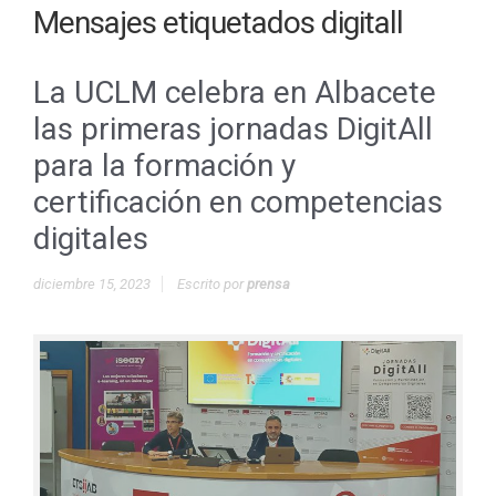
Mensajes etiquetados
digitall
La UCLM celebra en Albacete
las primeras jornadas DigitAll
para la formación y
certificación en competencias
digitales
diciembre 15, 2023
Escrito por
prensa