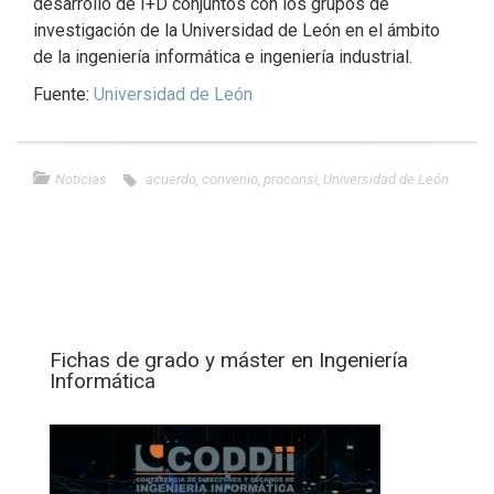
desarrollo de I+D conjuntos con los grupos de
investigación de la Universidad de León en el ámbito
de la ingeniería informática e ingeniería industrial.
Fuente:
Universidad de León
Noticias
acuerdo
,
convenio
,
proconsi
,
Universidad de León
Fichas de grado y máster en Ingeniería
Informática