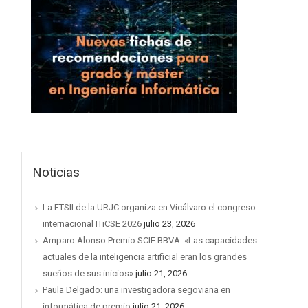
Noticias
La ETSII de la URJC organiza en Vicálvaro el congreso
internacional ITiCSE 2026
julio 23, 2026
Amparo Alonso Premio SCIE BBVA: «Las capacidades
actuales de la inteligencia artificial eran los grandes
sueños de sus inicios»
julio 21, 2026
Paula Delgado: una investigadora segoviana en
informática de premio
julio 21, 2026