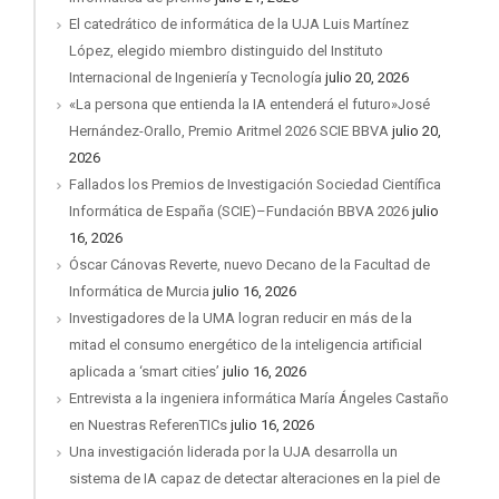
El catedrático de informática de la UJA Luis Martínez
López, elegido miembro distinguido del Instituto
Internacional de Ingeniería y Tecnología
julio 20, 2026
«La persona que entienda la IA entenderá el futuro»José
Hernández-Orallo, Premio Aritmel 2026 SCIE BBVA
julio 20,
2026
Fallados los Premios de Investigación Sociedad Científica
Informática de España (SCIE)–Fundación BBVA 2026
julio
16, 2026
Óscar Cánovas Reverte, nuevo Decano de la Facultad de
Informática de Murcia
julio 16, 2026
Investigadores de la UMA logran reducir en más de la
mitad el consumo energético de la inteligencia artificial
aplicada a ‘smart cities’
julio 16, 2026
Entrevista a la ingeniera informática María Ángeles Castaño
en Nuestras ReferenTICs
julio 16, 2026
Una investigación liderada por la UJA desarrolla un
sistema de IA capaz de detectar alteraciones en la piel de