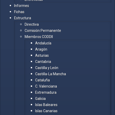
Informes
Fichas
Estructura
Directiva
Comisión Permanente
Miembros CODDII
Andalucía
Aragón
Asturias
Cantabria
Castilla y León
Castilla-La Mancha
Cataluña
C. Valenciana
Extremadura
Galicia
Islas Baleares
Islas Canarias