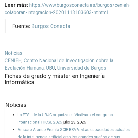
Leer más:
https://www.burgosconecta.es/burgos/cenieh-
colaboran-integracion-20201113103603-nt.html
Fuente:
Burgos Conecta
Noticias
CENIEH
,
Centro Nacional de Investigación sobre la
Evolución Humana
,
UBU
,
Universidad de Burgos
Fichas de grado y máster en Ingeniería
Informática
Noticias
La ETSII de la URJC organiza en Vicálvaro el congreso
internacional ITiCSE 2026
julio 23, 2026
Amparo Alonso Premio SCIE BBVA: «Las capacidades actuales
de la inteligencia artificial eran los grandes sueños de sus