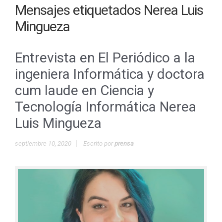
Mensajes etiquetados
Nerea Luis
Mingueza
Entrevista en El Periódico a la
ingeniera Informática y doctora
cum laude en Ciencia y
Tecnología Informática Nerea
Luis Mingueza
septiembre 10, 2020
Escrito por
prensa