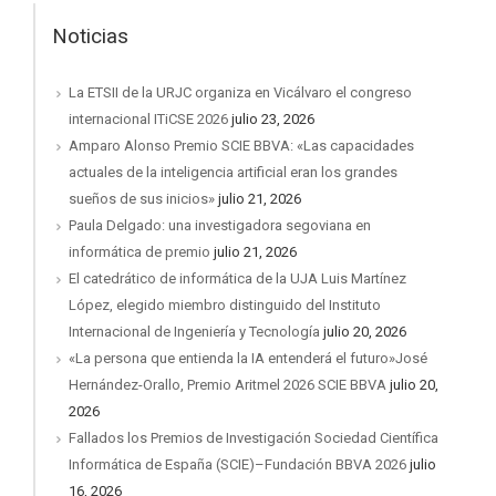
Noticias
La ETSII de la URJC organiza en Vicálvaro el congreso
internacional ITiCSE 2026
julio 23, 2026
Amparo Alonso Premio SCIE BBVA: «Las capacidades
actuales de la inteligencia artificial eran los grandes
sueños de sus inicios»
julio 21, 2026
Paula Delgado: una investigadora segoviana en
informática de premio
julio 21, 2026
El catedrático de informática de la UJA Luis Martínez
López, elegido miembro distinguido del Instituto
Internacional de Ingeniería y Tecnología
julio 20, 2026
«La persona que entienda la IA entenderá el futuro»José
Hernández-Orallo, Premio Aritmel 2026 SCIE BBVA
julio 20,
2026
Fallados los Premios de Investigación Sociedad Científica
Informática de España (SCIE)–Fundación BBVA 2026
julio
16, 2026