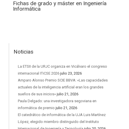
Fichas de grado y máster en Ingeniería
Informática
Noticias
La ETSII de la URJC organiza en Vicálvaro el congreso
internacional ITiCSE 2026
julio 23, 2026
Amparo Alonso Premio SCIE BBVA: «Las capacidades
actuales de la inteligencia artificial eran los grandes
sueños de sus inicios»
julio 21, 2026
Paula Delgado: una investigadora segoviana en
informática de premio
julio 21, 2026
El catedrático de informática de la UJA Luis Martínez
López, elegido miembro distinguido del Instituto
Internacional de Ingeniería y Tecnología
julio 20, 2026