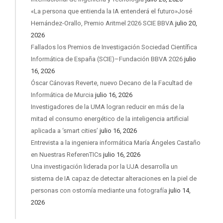
«La persona que entienda la IA entenderá el futuro»José
Hernández-Orallo, Premio Aritmel 2026 SCIE BBVA
julio 20,
2026
Fallados los Premios de Investigación Sociedad Científica
Informática de España (SCIE)–Fundación BBVA 2026
julio
16, 2026
Óscar Cánovas Reverte, nuevo Decano de la Facultad de
Informática de Murcia
julio 16, 2026
Investigadores de la UMA logran reducir en más de la
mitad el consumo energético de la inteligencia artificial
aplicada a ‘smart cities’
julio 16, 2026
Entrevista a la ingeniera informática María Ángeles Castaño
en Nuestras ReferenTICs
julio 16, 2026
Una investigación liderada por la UJA desarrolla un
sistema de IA capaz de detectar alteraciones en la piel de
personas con ostomía mediante una fotografía
julio 14,
2026