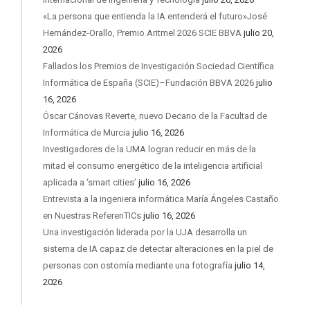
«La persona que entienda la IA entenderá el futuro»José
Hernández-Orallo, Premio Aritmel 2026 SCIE BBVA
julio 20,
2026
Fallados los Premios de Investigación Sociedad Científica
Informática de España (SCIE)–Fundación BBVA 2026
julio
16, 2026
Óscar Cánovas Reverte, nuevo Decano de la Facultad de
Informática de Murcia
julio 16, 2026
Investigadores de la UMA logran reducir en más de la
mitad el consumo energético de la inteligencia artificial
aplicada a ‘smart cities’
julio 16, 2026
Entrevista a la ingeniera informática María Ángeles Castaño
en Nuestras ReferenTICs
julio 16, 2026
Una investigación liderada por la UJA desarrolla un
sistema de IA capaz de detectar alteraciones en la piel de
personas con ostomía mediante una fotografía
julio 14,
2026