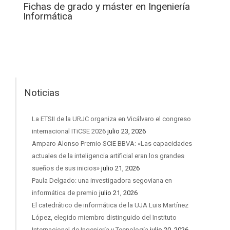
Fichas de grado y máster en Ingeniería
Informática
Noticias
La ETSII de la URJC organiza en Vicálvaro el congreso
internacional ITiCSE 2026
julio 23, 2026
Amparo Alonso Premio SCIE BBVA: «Las capacidades
actuales de la inteligencia artificial eran los grandes
sueños de sus inicios»
julio 21, 2026
Paula Delgado: una investigadora segoviana en
informática de premio
julio 21, 2026
El catedrático de informática de la UJA Luis Martínez
López, elegido miembro distinguido del Instituto
Internacional de Ingeniería y Tecnología
julio 20, 2026