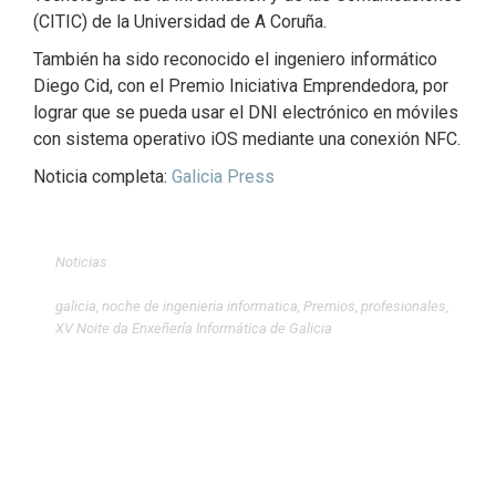
(CITIC) de la Universidad de A Coruña.
También ha sido reconocido el ingeniero informático
Diego Cid, con el Premio Iniciativa Emprendedora, por
lograr que se pueda usar el DNI electrónico en móviles
con sistema operativo iOS mediante una conexión NFC.
Noticia completa:
Galicia Press
Noticias
galicia
,
noche de ingenieria informatica
,
Premios
,
profesionales
,
XV Noite da Enxeñería Informática de Galicia