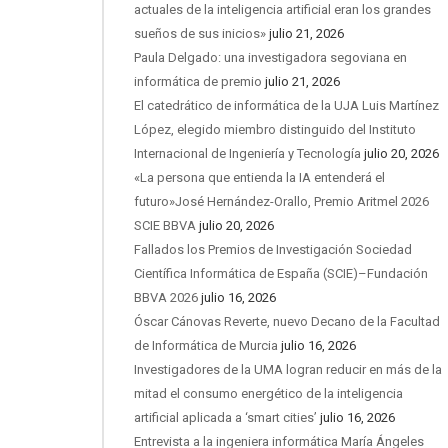
actuales de la inteligencia artificial eran los grandes
sueños de sus inicios»
julio 21, 2026
Paula Delgado: una investigadora segoviana en
informática de premio
julio 21, 2026
El catedrático de informática de la UJA Luis Martínez
López, elegido miembro distinguido del Instituto
Internacional de Ingeniería y Tecnología
julio 20, 2026
«La persona que entienda la IA entenderá el
futuro»José Hernández-Orallo, Premio Aritmel 2026
SCIE BBVA
julio 20, 2026
Fallados los Premios de Investigación Sociedad
Científica Informática de España (SCIE)–Fundación
BBVA 2026
julio 16, 2026
Óscar Cánovas Reverte, nuevo Decano de la Facultad
de Informática de Murcia
julio 16, 2026
Investigadores de la UMA logran reducir en más de la
mitad el consumo energético de la inteligencia
artificial aplicada a ‘smart cities’
julio 16, 2026
Entrevista a la ingeniera informática María Ángeles