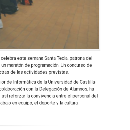
 celebra esta semana Santa Tecla, patrona del
n un maratón de programación. Un concurso de
tras de las actividades previstas.
or de Informática de la Universidad de Castilla-
 colaboración con la Delegación de Alumnos, ha
 así reforzar la convivencia entre el personal del
bajo en equipo, el deporte y la cultura.