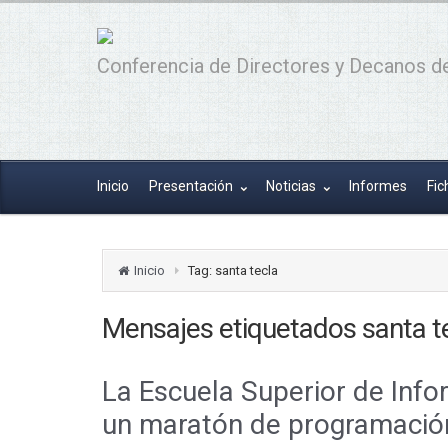
Conferencia de Directores y Decanos de
Inicio
Presentación
Noticias
Informes
Fic
Inicio
Tag: santa tecla
Mensajes etiquetados
santa t
La Escuela Superior de Info
un maratón de programació