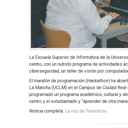
La Escuela Superior de Informática de la Univer
centro, con un nutrido programa de actividades 
ciberseguridad, un taller de visión por computado
El maratón de programación (
Hackathon
) ha abie
La Mancha (UCLM) en el Campus de Ciudad Real en 
programado un programa académico, cultural y depor
centro y el estudiantado y “aprender de otra manera
Noticia completa:
La voz de Tomelloso