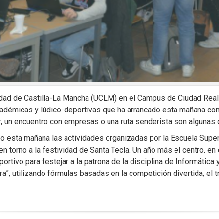
sidad de Castilla-La Mancha (UCLM) en el Campus de Ciudad Real
académicas y lúdico-deportivas que ha arrancado esta mañana co
r, un encuentro con empresas o una ruta senderista son algunas o
rto esta mañana las actividades organizadas por la Escuela Superi
torno a la festividad de Santa Tecla. Un año más el centro, en
tivo para festejar a la patrona de la disciplina de Informática y
”, utilizando fórmulas basadas en la competición divertida, el tra