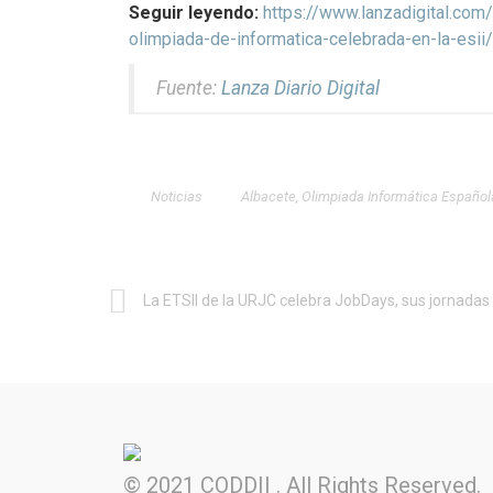
Seguir leyendo:
https://www.lanzadigital.com
olimpiada-de-informatica-celebrada-en-la-esii/
Fuente:
Lanza Diario Digital
Noticias
Albacete
,
Olimpiada Informática Español
© 2021 CODDII . All Rights Reserved.