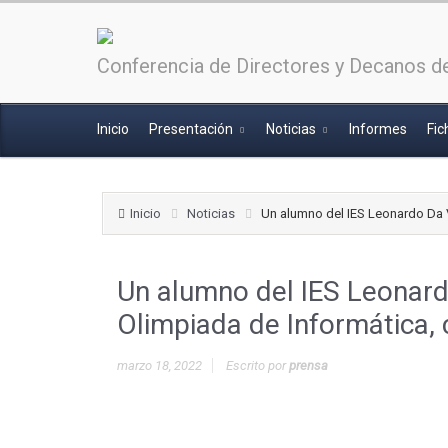
Conferencia de Directores y Decanos de
Inicio
Presentación
Noticias
Informes
Fic
Inicio
Noticias
Un alumno del IES Leonardo Da Vi
Un alumno del IES Leonardo
Olimpiada de Informática, 
marzo 18, 2022
Escrito por
prensa