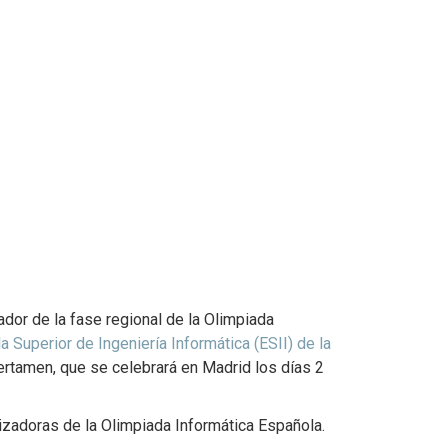
ador de la fase regional de la Olimpiada
a Superior de Ingeniería Informática (ESII) de la
certamen, que se celebrará en Madrid los días 2
izadoras de la Olimpiada Informática Española.