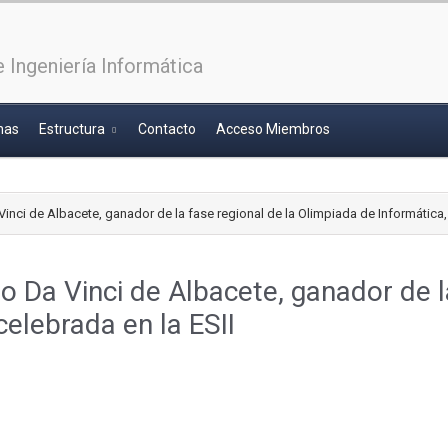
 Ingeniería Informática
has
Estructura
Contacto
Acceso Miembros
nci de Albacete, ganador de la fase regional de la Olimpiada de Informática, 
 Da Vinci de Albacete, ganador de la
celebrada en la ESII