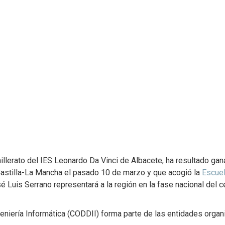
llerato del IES Leonardo Da Vinci de Albacete, ha resultado gan
Castilla-La Mancha el pasado 10 de marzo y que acogió la
Escuel
 Luis Serrano representará a la región en la fase nacional del 
niería Informática (CODDII) forma parte de las entidades organ