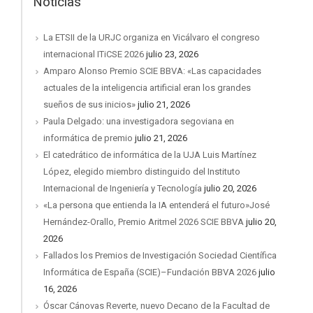
Noticias
La ETSII de la URJC organiza en Vicálvaro el congreso
internacional ITiCSE 2026
julio 23, 2026
Amparo Alonso Premio SCIE BBVA: «Las capacidades
actuales de la inteligencia artificial eran los grandes
sueños de sus inicios»
julio 21, 2026
Paula Delgado: una investigadora segoviana en
informática de premio
julio 21, 2026
El catedrático de informática de la UJA Luis Martínez
López, elegido miembro distinguido del Instituto
Internacional de Ingeniería y Tecnología
julio 20, 2026
«La persona que entienda la IA entenderá el futuro»José
Hernández-Orallo, Premio Aritmel 2026 SCIE BBVA
julio 20,
2026
Fallados los Premios de Investigación Sociedad Científica
Informática de España (SCIE)–Fundación BBVA 2026
julio
16, 2026
Óscar Cánovas Reverte, nuevo Decano de la Facultad de