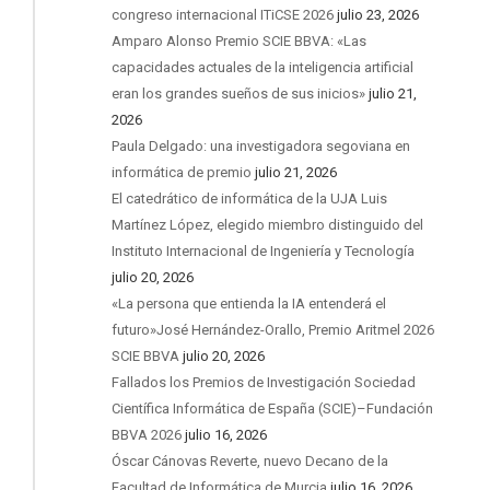
congreso internacional ITiCSE 2026
julio 23, 2026
Amparo Alonso Premio SCIE BBVA: «Las
capacidades actuales de la inteligencia artificial
eran los grandes sueños de sus inicios»
julio 21,
2026
Paula Delgado: una investigadora segoviana en
informática de premio
julio 21, 2026
El catedrático de informática de la UJA Luis
Martínez López, elegido miembro distinguido del
Instituto Internacional de Ingeniería y Tecnología
julio 20, 2026
«La persona que entienda la IA entenderá el
futuro»José Hernández-Orallo, Premio Aritmel 2026
SCIE BBVA
julio 20, 2026
Fallados los Premios de Investigación Sociedad
Científica Informática de España (SCIE)–Fundación
BBVA 2026
julio 16, 2026
Óscar Cánovas Reverte, nuevo Decano de la
Facultad de Informática de Murcia
julio 16, 2026