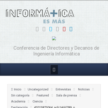
Conferencia de Directores y Decanos de
Ingeniería Informática
Inicio
Uncategorized
Entrevistas
Noticias
Sin categoría
Featured
Sala de prensa
Academia
Ciencia
Declaración
42013873064_acb14dd789_o