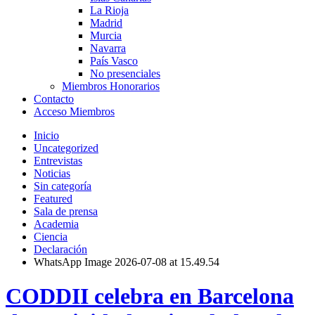
La Rioja
Madrid
Murcia
Navarra
País Vasco
No presenciales
Miembros Honorarios
Contacto
Acceso Miembros
Inicio
Uncategorized
Entrevistas
Noticias
Sin categoría
Featured
Sala de prensa
Academia
Ciencia
Declaración
WhatsApp Image 2026-07-08 at 15.49.54
CODDII celebra en Barcelona