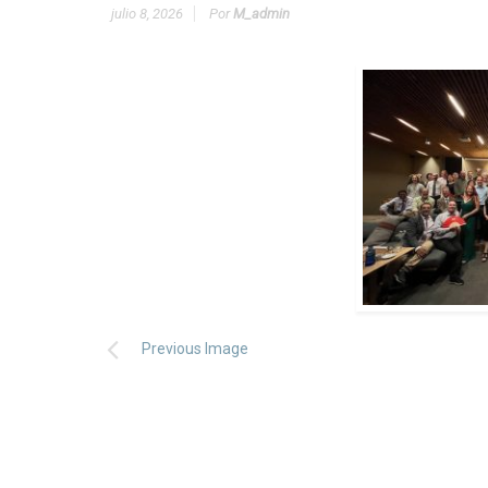
julio 8, 2026
Por
M_admin
Previous Image