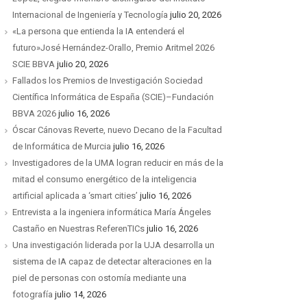
Internacional de Ingeniería y Tecnología
julio 20, 2026
«La persona que entienda la IA entenderá el
futuro»José Hernández-Orallo, Premio Aritmel 2026
SCIE BBVA
julio 20, 2026
Fallados los Premios de Investigación Sociedad
Científica Informática de España (SCIE)–Fundación
BBVA 2026
julio 16, 2026
Óscar Cánovas Reverte, nuevo Decano de la Facultad
de Informática de Murcia
julio 16, 2026
Investigadores de la UMA logran reducir en más de la
mitad el consumo energético de la inteligencia
artificial aplicada a ‘smart cities’
julio 16, 2026
Entrevista a la ingeniera informática María Ángeles
Castaño en Nuestras ReferenTICs
julio 16, 2026
Una investigación liderada por la UJA desarrolla un
sistema de IA capaz de detectar alteraciones en la
piel de personas con ostomía mediante una
fotografía
julio 14, 2026