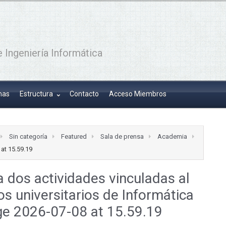
 Ingeniería Informática
has
Estructura
Contacto
Acceso Miembros
Sin categoría
Featured
Sala de prensa
Academia
at 15.59.19
 dos actividades vinculadas al
os universitarios de Informática
e 2026-07-08 at 15.59.19