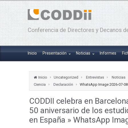
Conferencia de Directores y Decanos de
Inicio
Presentación
Noticias
Informes
Fic
Inicio
Uncategorized
Entrevistas
Noticias
Ciencia
Declaración
WhatsApp Image 2026-07-08 
CODDII celebra en Barcelona
50 aniversario de los estudi
en España
» WhatsApp Imag