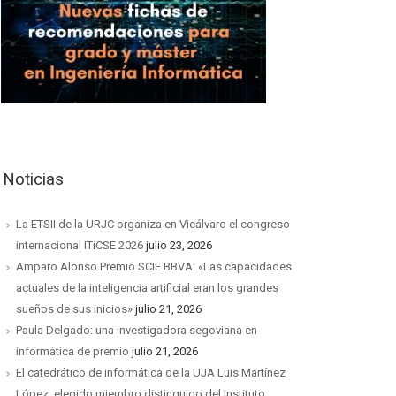
Noticias
La ETSII de la URJC organiza en Vicálvaro el congreso
internacional ITiCSE 2026
julio 23, 2026
Amparo Alonso Premio SCIE BBVA: «Las capacidades
actuales de la inteligencia artificial eran los grandes
sueños de sus inicios»
julio 21, 2026
Paula Delgado: una investigadora segoviana en
informática de premio
julio 21, 2026
El catedrático de informática de la UJA Luis Martínez
López, elegido miembro distinguido del Instituto