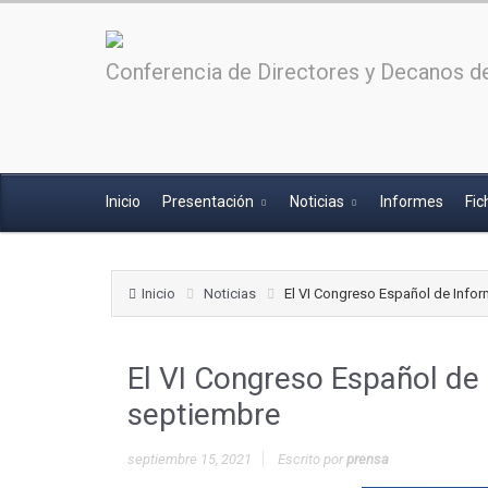
Conferencia de Directores y Decanos de
Inicio
Presentación
Noticias
Informes
Fic
Inicio
Noticias
El VI Congreso Español de Infor
El VI Congreso Español de 
septiembre
septiembre 15, 2021
Escrito por
prensa