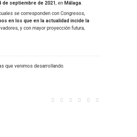
24 de septiembre de 2021
, en
Málaga
.
s cuales se corresponden con Congresos,
s en los que en la actualidad incide la
vadores, y con mayor proyección futura,
cas que venimos desarrollando.