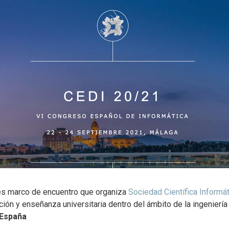
es marco de encuentro que organiza
Sociedad Científica Informá
ción y enseñanza universitaria dentro del ámbito de la ingeniería 
n España