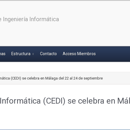
 Ingeniería Informática
has
Estructura
Contacto
Acceso Miembros
mática (CEDI) se celebra en Málaga del 22 al 24 de septiembre
Informática (CEDI) se celebra en Mál