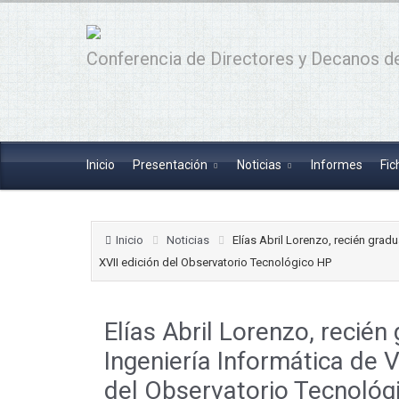
Conferencia de Directores y Decanos de
Inicio
Presentación
Noticias
Informes
Fic
Inicio
Noticias
Elías Abril Lorenzo, recién grad
XVII edición del Observatorio Tecnológico HP
Elías Abril Lorenzo, recién
Ingeniería Informática de V
del Observatorio Tecnológ