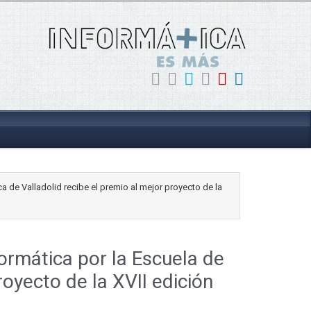
ca de Valladolid recibe el premio al mejor proyecto de la
formática por la Escuela de
royecto de la XVII edición