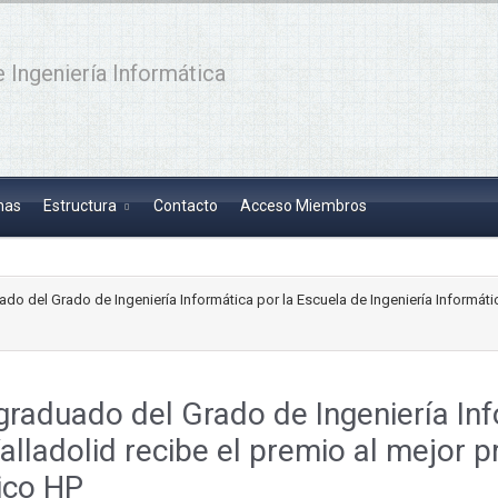
 Ingeniería Informática
has
Estructura
Contacto
Acceso Miembros
uado del Grado de Ingeniería Informática por la Escuela de Ingeniería Informáti
 graduado del Grado de Ingeniería In
alladolid recibe el premio al mejor p
ico HP