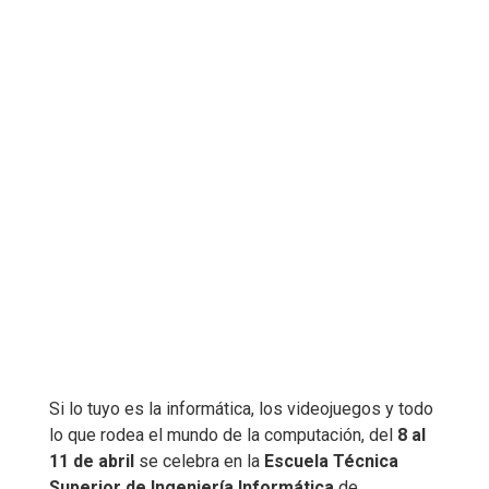
Si lo tuyo es la informática, los videojuegos y todo
lo que rodea el mundo de la computación, del
8 al
11 de abril
se celebra en la
Escuela Técnica
Superior de Ingeniería Informática
de