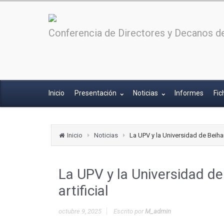
Conferencia de Directores y Decanos de
Inicio
Presentación
Noticias
Informes
Fic
Inicio
Noticias
La UPV y la Universidad de Beihan
La UPV y la Universidad de
artificial
octubre 9, 2025
Escrito por
M_admin