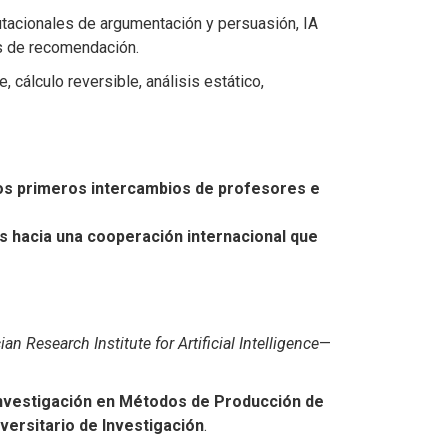
tacionales de argumentación y persuasión, IA
as de recomendación.
, cálculo reversible, análisis estático,
 los primeros intercambios de profesores e
s hacia una cooperación internacional que
an Research Institute for Artificial Intelligence
—
nvestigación en Métodos de Producción de
iversitario de Investigación
.