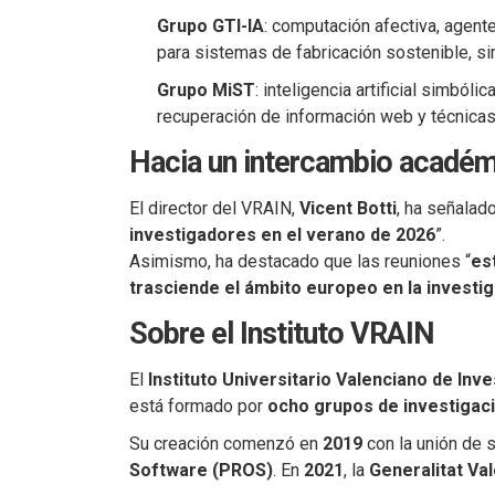
Grupo GTI-IA
: computación afectiva, agen
para sistemas de fabricación sostenible, s
Grupo MiST
: inteligencia artificial simból
recuperación de información web y técnica
Hacia un intercambio académ
El director del VRAIN,
Vicent Botti
, ha señalado
investigadores en el verano de 2026
”.
Asimismo, ha destacado que las reuniones “
es
trasciende el ámbito europeo en la investiga
Sobre el Instituto VRAIN
El
Instituto Universitario Valenciano de Inves
está formado por
ocho grupos de investigac
Su creación comenzó en
2019
con la unión de 
Software (PROS)
. En
2021
, la
Generalitat Va