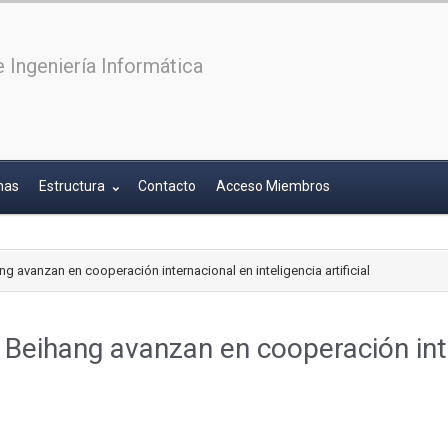
 Ingeniería Informática
has
Estructura
Contacto
Acceso Miembros
g avanzan en cooperación internacional en inteligencia artificial
 Beihang avanzan en cooperación inte