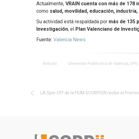
Actualmente,
VRAIN cuenta con más de 178 i
como
salud, movilidad, educación, industria
Su actividad está respaldada por
más de 135 
Investigación
, el
Plan Valenciano de Investi
Fuente:
Valencia News
Noticias
Universitat Politècnica de València
,
UPV
,