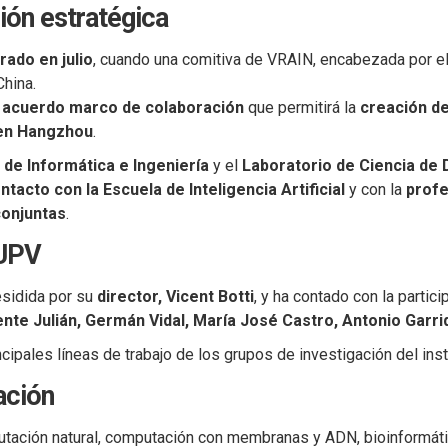
ión estratégica
rado en julio
, cuando una comitiva de VRAIN, encabezada por e
China.
n
acuerdo marco de colaboración
que permitirá la
creación de
 en Hangzhou
.
 de Informática e Ingeniería
y el
Laboratorio de Ciencia de 
ntacto con la Escuela de Inteligencia Artificial
y con la
profe
conjuntas
.
 UPV
sidida por su
director, Vicent Botti
, y ha contado con la partic
ente Julián, Germán Vidal, María José Castro, Antonio Garr
cipales líneas de trabajo de los grupos de investigación del inst
ación
utación natural, computación con membranas y ADN, bioinformáti