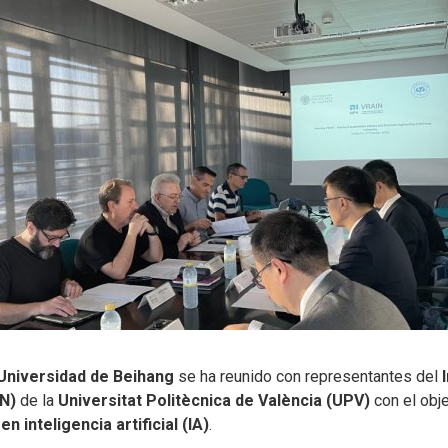
Universidad de Beihang
se ha reunido con representantes del
IN)
de la
Universitat Politècnica de València (UPV)
con el obj
 inteligencia artificial (IA)
.