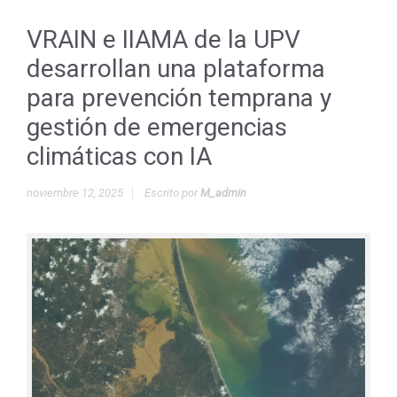
VRAIN e IIAMA de la UPV
desarrollan una plataforma
para prevención temprana y
gestión de emergencias
climáticas con IA
noviembre 12, 2025
Escrito por
M_admin