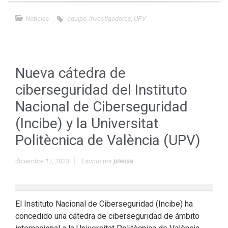
Noticias
equipo
,
investigadores
,
UPV
Nueva cátedra de
ciberseguridad del Instituto
Nacional de Ciberseguridad
(Incibe) y la Universitat
Politècnica de València (UPV)
diciembre 17, 2023
Escrito por
prensa
El Instituto Nacional de Ciberseguridad (Incibe) ha
concedido una cátedra de ciberseguridad de ámbito