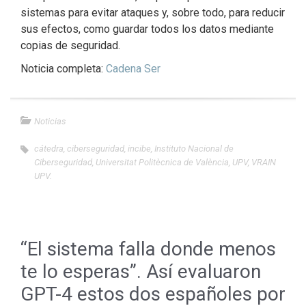
sistemas para evitar ataques y, sobre todo, para reducir
sus efectos, como guardar todos los datos mediante
copias de seguridad.
Noticia completa:
Cadena Ser
Noticias
cátedra
,
ciberseguridad
,
incibe
,
Instituto Nacional de
Ciberseguridad
,
Universitat Politècnica de València
,
UPV
,
VRAIN
UPV.
“El sistema falla donde menos
te lo esperas”. Así evaluaron
GPT-4 estos dos españoles por