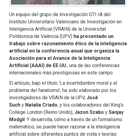
Un equipo del grupo de investigación GTI-IA del
Instituto Universitario Valenciano de Investigación en
Inteligencia Artificial (VRAIN) de la Universitat
Politècnica de València (UPV)
ha presentado un
trabajo sobre razonamiento ético de la inteligencia
artificial en la conferencia anual que organiza la
Asociación para el Avance de la Inteligencia
Artificial (AAAI) de EE.UU
., una de las conferencias
internacionales más prestigiosas en este campo.
El artículo, bajo el título ‘La incertidumbre moral y el
problema del fanatismo’, ha sido elaborado por los
investigadores de VRAIN de la UPV,
José
Such
y
Natalia Criado
, y los colaboradores del King’s
College London (Reino Unido),
Jazon Szabo
y
Sanjay
Modgil
. Y desarrolla, cómo a través de un formalismo
matemático, se puede hacer razonar a la inteligencia
artificial sobre diferentes puntos de vista y teorías