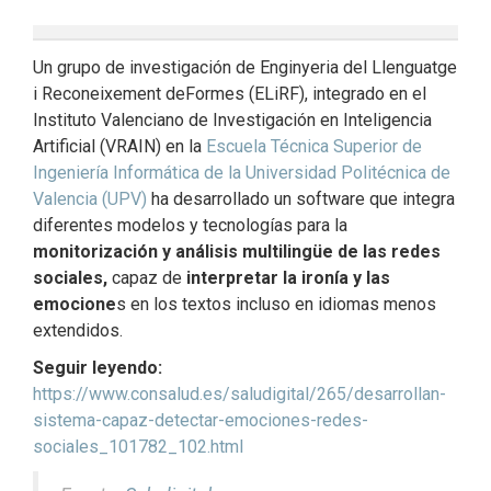
Un grupo de investigación de Enginyeria del Llenguatge
i Reconeixement deFormes (ELiRF), integrado en el
Instituto Valenciano de Investigación en Inteligencia
Artificial (VRAIN) en la
Escuela Técnica Superior de
Ingeniería Informática de la Universidad Politécnica de
Valencia (UPV)
ha desarrollado un software que integra
diferentes modelos y tecnologías para la
monitorización y análisis multilingüe de las redes
sociales,
capaz de
interpretar la ironía y las
emocione
s en los textos incluso en idiomas menos
extendidos.
Seguir leyendo:
https://www.consalud.es/saludigital/265/desarrollan-
sistema-capaz-detectar-emociones-redes-
sociales_101782_102.html