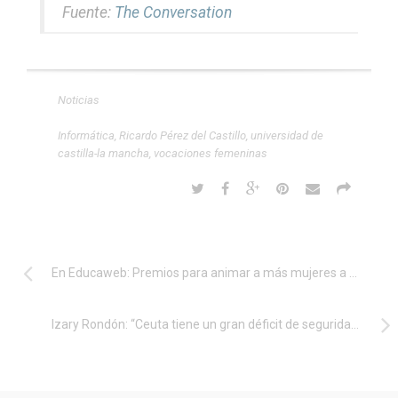
Fuente:
The Conversation
Noticias
Informática
,
Ricardo Pérez del Castillo
,
universidad de
castilla-la mancha
,
vocaciones femeninas
En Educaweb: Premios para animar a más mujeres a desarrollarse en las TIC
Izary Rondón: “Ceuta tiene un gran déficit de seguridad informática”