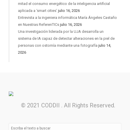
mitad el consumo energético de la inteligencia artificial
aplicada a ‘smart cities’
julio 16, 2026
Entrevista a la ingeniera informática María Ángeles Castaño
en Nuestras ReferenTICs
julio 16, 2026
Una investigación liderada por la UJA desarrolla un
sistema de IA capaz de detectar alteraciones en la piel de
personas con ostomía mediante una fotografía
julio 14,
2026
© 2021 CODDII . All Rights Reserved.