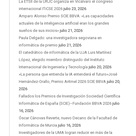
La ETSII de la URJC organiza en Vicálvaro el congreso
internacional ITiCSE 2026
julio 23, 2026
Amparo Alonso Premio SCIE BBVA: «Las capacidades
actuales de la inteligencia artificial eran los grandes
sueños de sus inicios»
julio 21, 2026
Paula Delgado: una investigadora segoviana en
informática de premio
julio 21, 2026
El catedrático de informática de la UJA Luis Martínez
López, elegido miembro distinguido del Instituto
Internacional de Ingeniería y Tecnología
julio 20, 2026
«La persona que entienda la IA entenderá el futuro»José
Hernández-Orallo, Premio Aritmel 2026 SCIE BBVA
julio 20,
2026
Fallados los Premios de Investigación Sociedad Científica
Informática de España (SCIE)–Fundación BBVA 2026
julio
16, 2026
Óscar Cánovas Reverte, nuevo Decano de la Facultad de
Informática de Murcia
julio 16, 2026
Investigadores de la UMA logran reducir en más de la