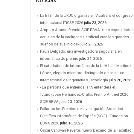
Noticias
La ETSII de la URJC organiza en Vicálvaro el congreso
internacional ITiCSE 2026
julio 23, 2026
Amparo Alonso Premio SCIE BBVA: «Las capacidades
actuales de la inteligencia artificial eran los grandes
sueños de sus inicios»
julio 21, 2026
Paula Delgado: una investigadora segoviana en
informática de premio
julio 21, 2026
El catedrático de informática de la UJA Luis Martínez
López, elegido miembro distinguido del Instituto
Internacional de Ingeniería y Tecnología
julio 20, 2026
«La persona que entienda la IA entenderá el
futuro»José Hernández-Orallo, Premio Aritmel 2026
SCIE BBVA
julio 20, 2026
Fallados los Premios de Investigación Sociedad
Científica Informática de España (SCIE)–Fundación
BBVA 2026
julio 16, 2026
Óscar Cánovas Reverte, nuevo Decano de la Facultad