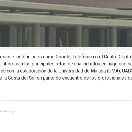
as e instituciones como Google, Telefónica o el Centro Criptoló
 abordarán los principales retos de una industria en auge que
ec con la colaboración de la Universidad de Málaga (UMA), UAD3
 de la Costa del Sol en punto de encuentro de los profesionales de
 de Málaga