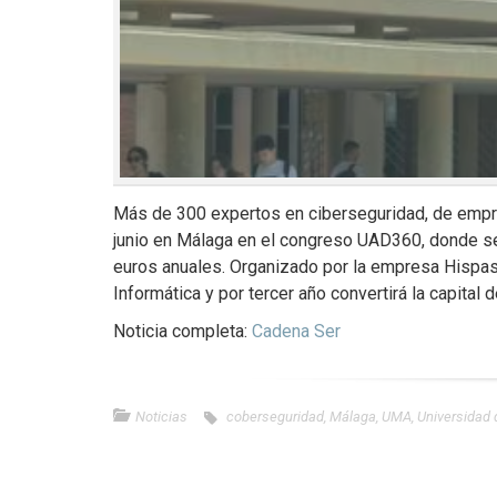
Más de 300 expertos en ciberseguridad, de empres
junio en Málaga en el congreso UAD360, donde se
euros anuales. Organizado por la empresa Hispas
Informática y por tercer año convertirá la capital
Noticia completa:
Cadena Ser
Noticias
coberseguridad
,
Málaga
,
UMA
,
Universidad