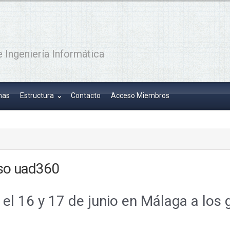
 Ingeniería Informática
has
Estructura
Contacto
Acceso Miembros
so uad360
el 16 y 17 de junio en Málaga a los 