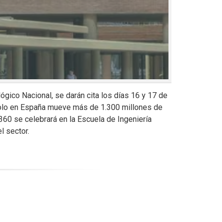
gico Nacional, se darán cita los días 16 y 17 de
 solo en España mueve más de 1.300 millones de
60 se celebrará en la Escuela de Ingeniería
l sector.