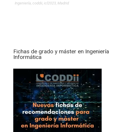
Ingeniería
,
coddii
,
icl2023
,
Madrid
Fichas de grado y máster en Ingeniería
Informática