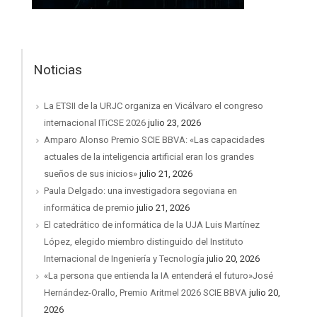
Noticias
La ETSII de la URJC organiza en Vicálvaro el congreso
internacional ITiCSE 2026
julio 23, 2026
Amparo Alonso Premio SCIE BBVA: «Las capacidades
actuales de la inteligencia artificial eran los grandes
sueños de sus inicios»
julio 21, 2026
Paula Delgado: una investigadora segoviana en
informática de premio
julio 21, 2026
El catedrático de informática de la UJA Luis Martínez
López, elegido miembro distinguido del Instituto
Internacional de Ingeniería y Tecnología
julio 20, 2026
«La persona que entienda la IA entenderá el futuro»José
Hernández-Orallo, Premio Aritmel 2026 SCIE BBVA
julio 20,
2026