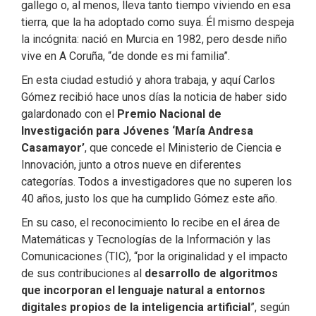
gallego o, al menos, lleva tanto tiempo viviendo en esa
tierra
,
que la ha adoptado como suya. Él mismo despeja
la incógnita: nació en Murcia en 1982, pero desde niño
vive en A Coruña, “de donde es mi familia”.
En esta ciudad estudió y ahora trabaja, y aquí Carlos
Gómez recibió hace unos días la noticia de haber sido
galardonado con el
Premio Nacional de
Investigación para Jóvenes ‘María Andresa
Casamayor’
, que concede el Ministerio de Ciencia e
Innovación, junto a otros nueve en diferentes
categorías. Todos a investigadores que no superen los
40 años, justo los que ha cumplido Gómez este año.
En su caso, el reconocimiento lo recibe en el área de
Matemáticas y Tecnologías de la Información y las
Comunicaciones (TIC), “por la originalidad y el impacto
de sus contribuciones al
desarrollo de algoritmos
que incorporan el lenguaje natural a entornos
digitales propios de la inteligencia artificial
”, según