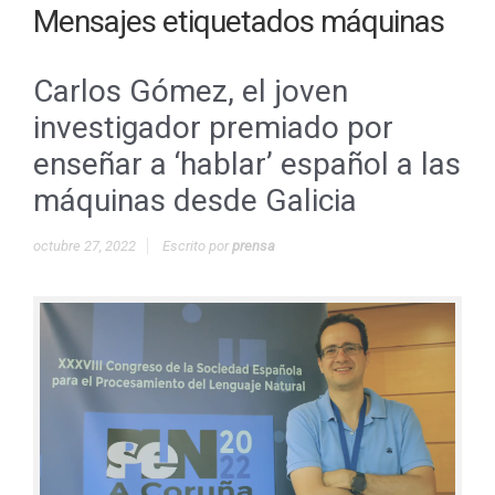
Mensajes etiquetados
máquinas
Carlos Gómez, el joven
investigador premiado por
enseñar a ‘hablar’ español a las
máquinas desde Galicia
octubre 27, 2022
Escrito por
prensa