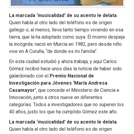
La marcada ‘musicalidad’ de su acento le delata
.
Quien habla al otro lado del teléfono es de origen
gallego o, al menos, lleva tanto tiempo viviendo en esa
tierra
,
que la ha adoptado como suya. Él mismo despeja
la incógnita: nació en Murcia en 1982, pero desde niño
vive en A Coruña, “de donde es mi familia”.
En esta ciudad estudió y ahora trabaja, y aquí Carlos
Gómez recibió hace unos días la noticia de haber sido
galardonado con el
Premio Nacional de
Investigación para Jóvenes ‘María Andresa
Casamayor’
, que concede el Ministerio de Ciencia e
Innovación, junto a otros nueve en diferentes
categorías. Todos a investigadores que no superen los
40 años, justo los que ha cumplido Gómez este año.
La marcada ‘musicalidad’ de su acento le delata
.
Quien habla al otro lado del teléfono es de origen