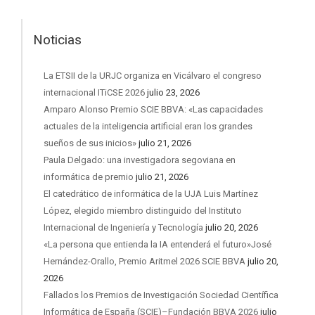
Noticias
La ETSII de la URJC organiza en Vicálvaro el congreso
internacional ITiCSE 2026
julio 23, 2026
Amparo Alonso Premio SCIE BBVA: «Las capacidades
actuales de la inteligencia artificial eran los grandes
sueños de sus inicios»
julio 21, 2026
Paula Delgado: una investigadora segoviana en
informática de premio
julio 21, 2026
El catedrático de informática de la UJA Luis Martínez
López, elegido miembro distinguido del Instituto
Internacional de Ingeniería y Tecnología
julio 20, 2026
«La persona que entienda la IA entenderá el futuro»José
Hernández-Orallo, Premio Aritmel 2026 SCIE BBVA
julio 20,
2026
Fallados los Premios de Investigación Sociedad Científica
Informática de España (SCIE)–Fundación BBVA 2026
julio