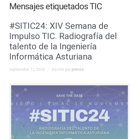
Mensajes etiquetados
TIC
#SITIC24: XIV Semana de
Impulso TIC. Radiografía del
talento de la Ingeniería
Informática Asturiana
septiembre 11, 2024
Escrito por
prensa