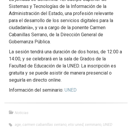
Sistemas y Tecnologías de la Información de la
Administración del Estado, una profesión relevante
para el desarrollo de los servicios digitales para la
ciudadanía», y va a cargo de la ponente
Carmen
Cabanillas Serrano, de la
Dirección General de
Gobernanza Pública.
La sesión tendrá una duración de dos horas, de 12:00 a
14:00, y se celebrará en la sala de Grados de la
Facultad de Educación de la UNED. La inscripción es
gratuita y se puede asistir de manera presencial o
seguirla en directo online.
Información del seminario:
UNED
Noticias
age
,
carmen cabanillas serrano
,
etsi uned
,
seminario
,
UNED