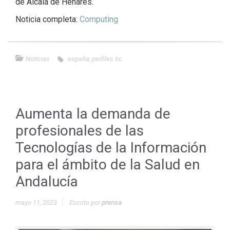
de Alcalá de Henares.
Noticia completa:
Computing
Noticias
españa
,
perfiles tic
Aumenta la demanda de
profesionales de las
Tecnologías de la Información
para el ámbito de la Salud en
Andalucía
mayo 11, 2023
Escrito por
prensa