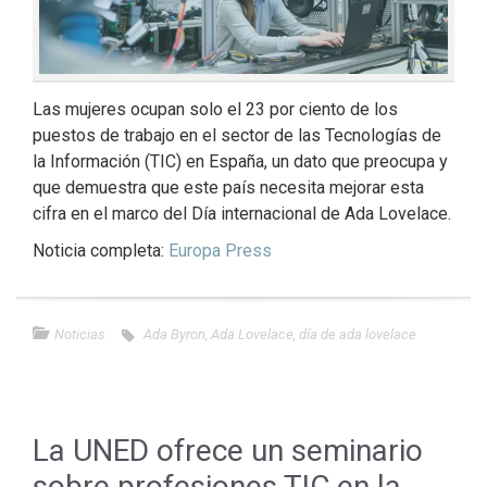
Las mujeres ocupan solo el 23 por ciento de los
puestos de trabajo en el sector de las Tecnologías de
la Información (TIC) en España, un dato que preocupa y
que demuestra que este país necesita mejorar esta
cifra en el marco del Día internacional de Ada Lovelace.
Noticia completa:
Europa Press
Noticias
Ada Byron
,
Ada Lovelace
,
día de ada lovelace
La UNED ofrece un seminario
sobre profesiones TIC en la