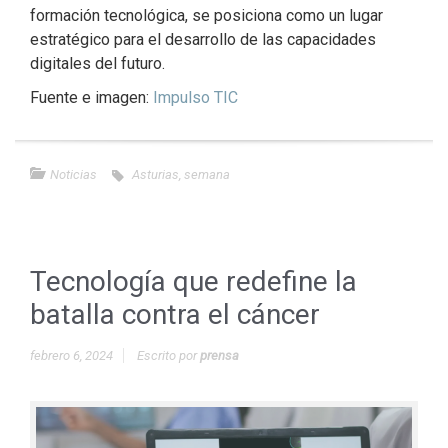
formación tecnológica, se posiciona como un lugar
estratégico para el desarrollo de las capacidades
digitales del futuro.
Fuente e imagen:
Impulso TIC
Noticias
Asturias
,
semana
Tecnología que redefine la
batalla contra el cáncer
febrero 6, 2024
Escrito por
prensa