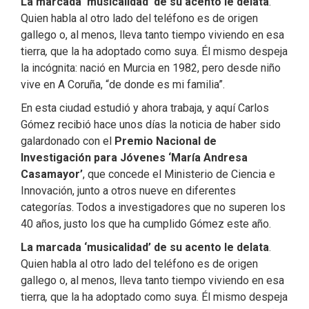
La marcada ‘musicalidad’ de su acento le delata
.
Quien habla al otro lado del teléfono es de origen
gallego o, al menos, lleva tanto tiempo viviendo en esa
tierra
,
que la ha adoptado como suya. Él mismo despeja
la incógnita: nació en Murcia en 1982, pero desde niño
vive en A Coruña, “de donde es mi familia”.
En esta ciudad estudió y ahora trabaja, y aquí Carlos
Gómez recibió hace unos días la noticia de haber sido
galardonado con el
Premio Nacional de
Investigación para Jóvenes ‘María Andresa
Casamayor’
, que concede el Ministerio de Ciencia e
Innovación, junto a otros nueve en diferentes
categorías. Todos a investigadores que no superen los
40 años, justo los que ha cumplido Gómez este año.
La marcada ‘musicalidad’ de su acento le delata
.
Quien habla al otro lado del teléfono es de origen
gallego o, al menos, lleva tanto tiempo viviendo en esa
tierra
,
que la ha adoptado como suya. Él mismo despeja