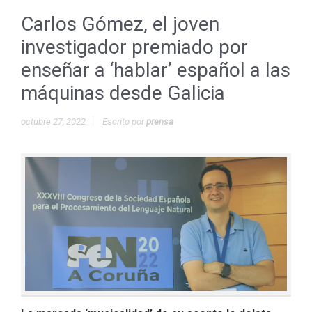
Carlos Gómez, el joven
investigador premiado por
enseñar a ‘hablar’ español a las
máquinas desde Galicia
octubre 27, 2022
Escrito por
prensa