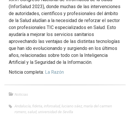
(InforSalud 2023), donde muchas de las intervenciones
de autoridades, científicos y profesionales del ámbito
de la Salud aludían a la necesidad de reforzar el sector
con profesionales TIC especializados en Salud. Esto
ayudaría a mejorar los servicios sanitarios
aprovechando las ventajas de las distintas tecnologías
que han ido evolucionando y surgiendo en los últimos
años, relacionadas sobre todo con la Inteligencia
Artificial y la Seguridad de la Información.
Noticia completa:
La Razón
Noticias
Andalucía
,
fidetia
,
inforsalud
,
luciano sáez
,
maría del carmen
romero
,
salud
,
universidad de Sevilla