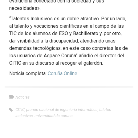
evoluciona conectado con la sociedad y sus
necesidades».
“Talentos Inclusivos es un doble atractivo. Por un lado,
al talento y vocaciones científicas en el campo de las
TIC de los alumnos de ESO y Bachillerato y, por otro,
dar visibilidad a la discapacidad, atendiendo unas
demandas tecnológicas, en este caso concretas las de
los usuarios de Aspace Coruña” añadió el director del
CITIC en su discurso al recoger el galardón.
Noticia completa:
Coruña Online
Noticias
CITIC
,
premio nacional de ingenieria informática
,
taletos
inclusivos
,
universidad da coruna