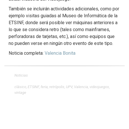
También se incluirán actividades adicionales, como por
ejemplo visitas guiadas al Museo de Informática de la
ETSINF, donde será posible ver máquinas anteriores a
lo que se considera retro (tales como mainframes,
perforadoras de tarjetas, etc.), así como equipos que
no pueden verse en ningún otro evento de este tipo.
Noticia completa:
Valencia Bonita
Noticias
clásico
,
ETSINF
,
feria
,
retrópolis
,
UPV
,
Valencia
,
videojuegos
,
vintage