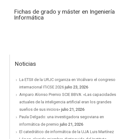
Fichas de grado y máster en Ingeniería
Informática
Noticias
La ETSII de la URJC organiza en Vicálvaro el congreso
internacional ITiCSE 2026
julio 23, 2026
Amparo Alonso Premio SCIE BBVA: «Las capacidades
actuales de la inteligencia artificial eran los grandes
sueños de sus inicios»
julio 21, 2026
Paula Delgado: una investigadora segoviana en
informática de premio
julio 21, 2026
El catedrático de informática de la UJA Luis Martínez