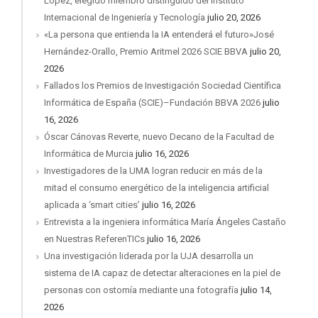
López, elegido miembro distinguido del Instituto
Internacional de Ingeniería y Tecnología
julio 20, 2026
«La persona que entienda la IA entenderá el futuro»José
Hernández-Orallo, Premio Aritmel 2026 SCIE BBVA
julio 20,
2026
Fallados los Premios de Investigación Sociedad Científica
Informática de España (SCIE)–Fundación BBVA 2026
julio
16, 2026
Óscar Cánovas Reverte, nuevo Decano de la Facultad de
Informática de Murcia
julio 16, 2026
Investigadores de la UMA logran reducir en más de la
mitad el consumo energético de la inteligencia artificial
aplicada a ‘smart cities’
julio 16, 2026
Entrevista a la ingeniera informática María Ángeles Castaño
en Nuestras ReferenTICs
julio 16, 2026
Una investigación liderada por la UJA desarrolla un
sistema de IA capaz de detectar alteraciones en la piel de
personas con ostomía mediante una fotografía
julio 14,
2026