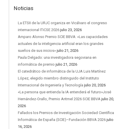
Noticias
La ETSII de la URJC organiza en Vicálvaro el congreso
internacional ITiCSE 2026
julio 23, 2026
Amparo Alonso Premio SCIE BBVA: «Las capacidades
actuales de la inteligencia artificial eran los grandes
sueños de sus inicios»
julio 21, 2026
Paula Delgado: una investigadora segoviana en
informática de premio
julio 21, 2026
El catedrático de informática de la UJA Luis Martínez
López, elegido miembro distinguido del Instituto
Internacional de Ingeniería y Tecnología
julio 20, 2026
«La persona que entienda la IA entenderá el futuro»José
Hernández-Orallo, Premio Aritmel 2026 SCIE BBVA
julio 20,
2026
Fallados los Premios de Investigación Sociedad Científica
Informática de España (SCIE)–Fundación BBVA 2026
julio
16, 2026