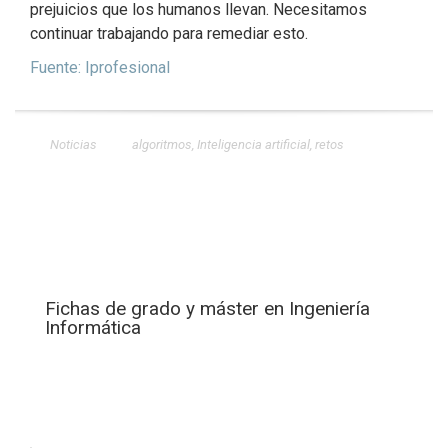
prejuicios que los humanos llevan. Necesitamos
continuar trabajando para remediar esto.
Fuente: Iprofesional
Noticias
algoritmos
,
Inteligencia artificial
,
retos
Fichas de grado y máster en Ingeniería
Informática