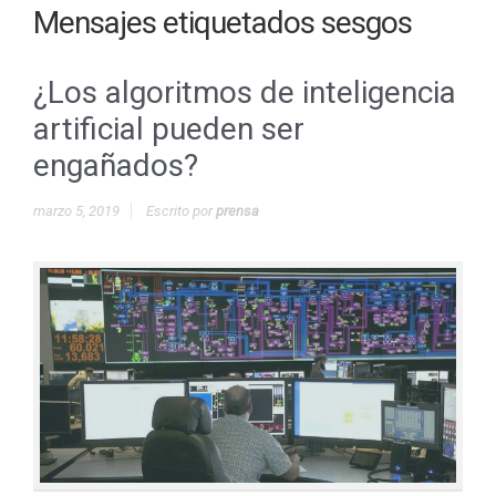
Mensajes etiquetados
sesgos
¿Los algoritmos de inteligencia
artificial pueden ser
engañados?
marzo 5, 2019
Escrito por
prensa