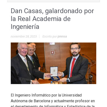
Dan Casas, galardonado por
la Real Academia de
Ingeniería
noviembre 28, 2023
Escrito por
prensa
El Ingeniero Informático por la Universidad
Autónoma de Barcelona y actualmente profesor en
el departamento de Informática y Estadística de la