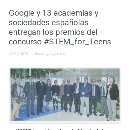
Google y 13 academias y
sociedades españolas
entregan los premios del
concurso #STEM_for_Teens
abril 1, 2019
Escrito por
prensa