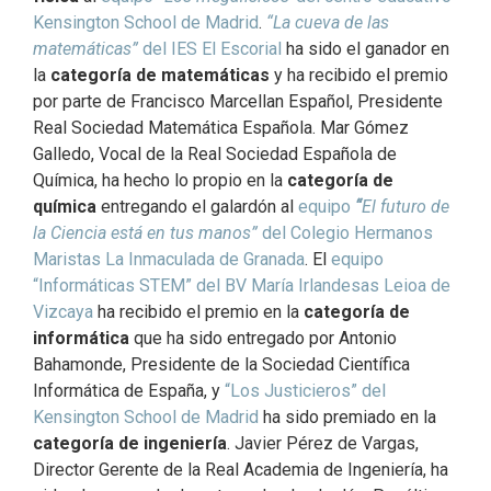
Kensington School de Madrid
.
“La cueva de las
matemáticas”
del IES El Escorial
ha sido el ganador en
la
categoría de matemáticas
y ha recibido el premio
por parte de Francisco Marcellan Español, Presidente
Real Sociedad Matemática Española. Mar Gómez
Galledo, Vocal de la Real Sociedad Española de
Química, ha hecho lo propio en la
categoría de
química
entregando el galardón al
equipo
“
El futuro de
la Ciencia está en tus manos”
del Colegio Hermanos
Maristas La Inmaculada de Granada
. El
equipo
“Informáticas STEM” del BV María Irlandesas Leioa de
Vizcaya
ha recibido el premio en la
categoría de
informática
que ha sido entregado por Antonio
Bahamonde, Presidente de la Sociedad Científica
Informática de España, y
“Los Justicieros” del
Kensington School de Madrid
ha sido premiado en la
categoría de ingeniería
. Javier Pérez de Vargas,
Director Gerente de la Real Academia de Ingeniería, ha