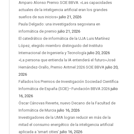
Amparo Alonso Premio SCIE BBVA: «Las capacidades
actuales de la inteligencia artificial eran los grandes
sueños de sus inicios»
julio 21, 2026
Paula Delgado: una investigadora segoviana en
informática de premio
julio 21, 2026
El catedrático de informática de la UJA Luis Martínez
López, elegido miembro distinguido del Instituto
Internacional de Ingeniería y Tecnología
julio 20, 2026
«La persona que entienda la IA entenderá el futuro»José
Hernández-Orallo, Premio Aritmel 2026 SCIE BBVA
julio 20,
2026
Fallados los Premios de Investigación Sociedad Científica
Informática de España (SCIE)–Fundación BBVA 2026
julio
16, 2026
Óscar Cánovas Reverte, nuevo Decano de la Facultad de
Informática de Murcia
julio 16, 2026
Investigadores de la UMA logran reducir en más de la
mitad el consumo energético de la inteligencia artificial
aplicada a ‘smart cities’
julio 16, 2026