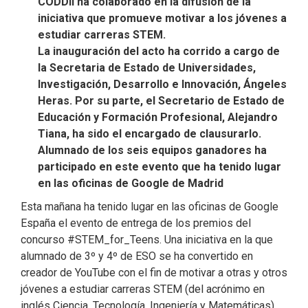
CODDII ha colaborado en la difusión de la
iniciativa que promueve motivar a los jóvenes a
estudiar carreras STEM.
La inauguración del acto ha corrido a cargo de
la Secretaria de Estado de Universidades,
Investigación, Desarrollo e Innovación, Ángeles
Heras. Por su parte, el Secretario de Estado de
Educación y Formación Profesional, Alejandro
Tiana, ha sido el encargado de clausurarlo.
Alumnado de los seis equipos ganadores ha
participado en este evento que ha tenido lugar
en las oficinas de Google de Madrid
Esta mañana ha tenido lugar en las oficinas de Google
España el evento de entrega de los premios del
concurso #STEM_for_Teens. Una iniciativa en la que
alumnado de 3º y 4º de ESO se ha convertido en
creador de YouTube con el fin de motivar a otras y otros
jóvenes a estudiar carreras STEM (del acrónimo en
inglés Ciencia, Tecnología, Ingeniería y Matemáticas).