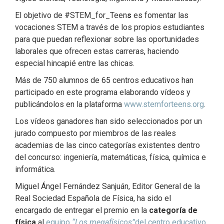
El objetivo de #STEM_for_Teen
s
es fomentar las
vocaciones STEM a través de los propios estudiantes
para que puedan reflexionar sobre las oportunidades
laborales que ofrecen estas carreras, haciendo
especial hincapié entre las chicas.
Más de 750 alumnos de 65 centros educativos han
participado en este programa elaborando vídeos y
publicándolos en la plataforma
www.stemforteens.org
.
Los vídeos ganadores han sido seleccionados por un
jurado compuesto por miembros de las reales
academias de las cinco categorías existentes dentro
del concurso: ingeniería, matemáticas, física, química e
informática.
Miguel Ángel Fernández Sanjuán, Editor General de la
Real Sociedad Española de Física, ha sido el
encargado de entregar el premio en la
categoría de
física
al
equipo
“Los megafísicos”
del centro educativo