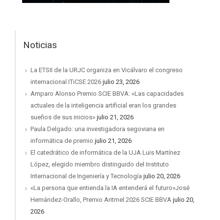
Noticias
La ETSII de la URJC organiza en Vicálvaro el congreso
internacional ITiCSE 2026
julio 23, 2026
Amparo Alonso Premio SCIE BBVA: «Las capacidades
actuales de la inteligencia artificial eran los grandes
sueños de sus inicios»
julio 21, 2026
Paula Delgado: una investigadora segoviana en
informática de premio
julio 21, 2026
El catedrático de informática de la UJA Luis Martínez
López, elegido miembro distinguido del Instituto
Internacional de Ingeniería y Tecnología
julio 20, 2026
«La persona que entienda la IA entenderá el futuro»José
Hernández-Orallo, Premio Aritmel 2026 SCIE BBVA
julio 20,
2026