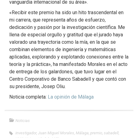
vanguardia internacional de su área».
«Recibir este premio ha sido un hito trascendental en
mi carrera, que representa años de esfuerzo,
dedicación y pasión por la investigación científica. Me
llena de especial orgullo y gratitud que el jurado haya
valorado una trayectoria como la mía, en la que se
combinan elementos de ingeniería y matemáticas
aplicadas, explorando y explotando conexiones entre la
teoría y la práctica», ha manifestado Morales en el acto
de entrega de los galardones, que tuvo lugar en el
Centro Corporativo de Banco Sabadell y que contó con
su presidente, Josep Oliu.
Noticia completa:
La opinión de Málaga
Noticias
investigador
,
Juan Miguel Morales
,
Málaga
,
premio
,
sabadell
,