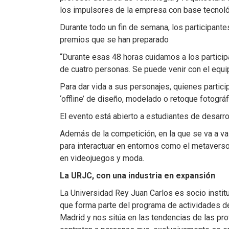
los impulsores de la empresa con base tecno
Durante todo un fin de semana, los participante
premios que se han preparado
“Durante esas 48 horas cuidamos a los particip
de cuatro personas. Se puede venir con el equ
Para dar vida a sus personajes, quienes partic
‘offline’ de diseño, modelado o retoque fotográ
El evento está abierto a estudiantes de desar
Además de la competición, en la que se va a val
para interactuar en entornos como el metaver
en videojuegos y moda.
La URJC, con una industria en expansión
La Universidad Rey Juan Carlos es socio instit
que forma parte del programa de actividades de
Madrid y nos sitúa en las tendencias de las pr