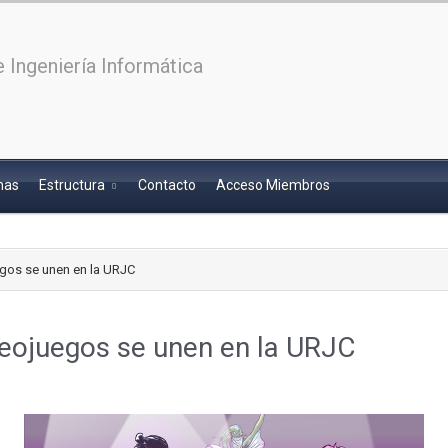
 Ingeniería Informática
has
Estructura
Contacto
Acceso Miembros
egos se unen en la URJC
deojuegos se unen en la URJC