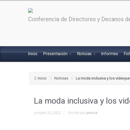
Conferencia de Directores y Decanos de
Inicio
Presentación
Noticias
Informes
Fic
Inicio
Noticias
La moda inclusiva y los videoju
La moda inclusiva y los vi
octubre 22, 2022
Escrito por
prensa