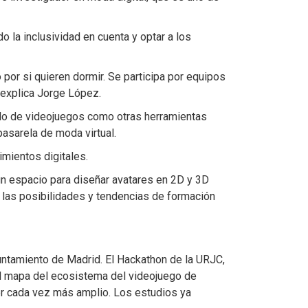
o la inclusividad en cuenta y optar a los
or si quieren dormir. Se participa por equipos
 explica Jorge López.
ollo de videojuegos como otras herramientas
pasarela de moda virtual.
mientos digitales.
 un espacio para diseñar avatares en 2D y 3D
las posibilidades y tendencias de formación
yuntamiento de Madrid. El Hackathon de la URJC,
 el mapa del ecosistema del videojuego de
er cada vez más amplio. Los estudios ya