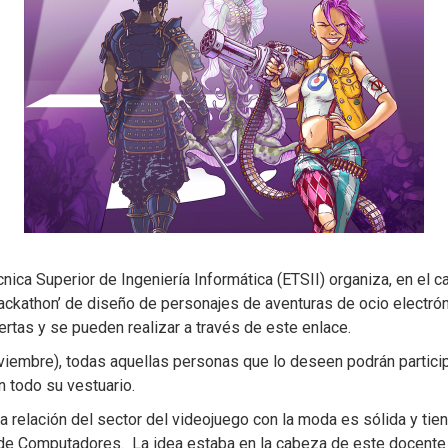
cnica Superior de Ingeniería Informática (ETSII) organiza, en el
ckathon’ de diseño de personajes de aventuras de ocio electrón
ertas y se pueden realizar a través de este enlace.
viembre), todas aquellas personas que lo deseen podrán particip
n todo su vestuario.
a relación del sector del videojuego con la moda es sólida y tie
 de Computadores. La idea estaba en la cabeza de este docente 