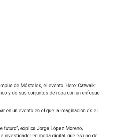
 campus de Móstoles, el evento ‘Hero: Catwalk:
ico y de sus conjuntos de ropa con un enfoque
ar en un evento en el que la imaginación es el
ne futuro”, explica Jorge López Moreno,
e investigador en moda digital, que es uno de