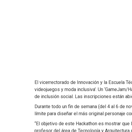
El vicerrectorado de Innovación y la Escuela Té
videojuegos y moda inclusiva’. Un ‘GameJam/Ha
de inclusión social. Las inscripciones están abi
Durante todo un fin de semana (del 4 al 6 de no
límite para diseñar el más original personaje co
“El objetivo de este Hackathon es mostrar que l
profesor del área de Tecnología y Arquitectura