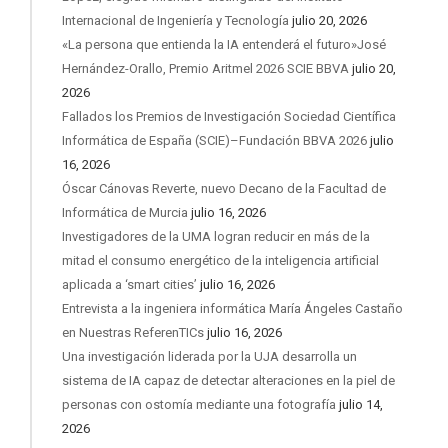
Internacional de Ingeniería y Tecnología
julio 20, 2026
«La persona que entienda la IA entenderá el futuro»José
Hernández-Orallo, Premio Aritmel 2026 SCIE BBVA
julio 20,
2026
Fallados los Premios de Investigación Sociedad Científica
Informática de España (SCIE)–Fundación BBVA 2026
julio
16, 2026
Óscar Cánovas Reverte, nuevo Decano de la Facultad de
Informática de Murcia
julio 16, 2026
Investigadores de la UMA logran reducir en más de la
mitad el consumo energético de la inteligencia artificial
aplicada a ‘smart cities’
julio 16, 2026
Entrevista a la ingeniera informática María Ángeles Castaño
en Nuestras ReferenTICs
julio 16, 2026
Una investigación liderada por la UJA desarrolla un
sistema de IA capaz de detectar alteraciones en la piel de
personas con ostomía mediante una fotografía
julio 14,
2026