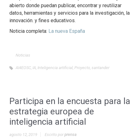
abierto donde puedan publicar, encontrar y reutilizar
datos, herramientas y servicios para la investigación, la
innovación. y fines educativos.
Noticia completa:
La nueva España
Noticias
AI4EOSC
,
IA
,
Inteligencia artificial
,
Proyecto
,
santander
Participa en la encuesta para la
estrategia europea de
inteligencia artificial
agosto 12, 2019
Escrito por
prensa