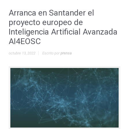
Arranca en Santander el
proyecto europeo de
Inteligencia Artificial Avanzada
AI4EOSC
octubre 13, 2022
Escrito por
prensa