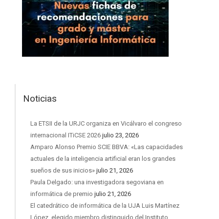
Noticias
La ETSII de la URJC organiza en Vicálvaro el congreso
internacional ITiCSE 2026
julio 23, 2026
Amparo Alonso Premio SCIE BBVA: «Las capacidades
actuales de la inteligencia artificial eran los grandes
sueños de sus inicios»
julio 21, 2026
Paula Delgado: una investigadora segoviana en
informática de premio
julio 21, 2026
El catedrático de informática de la UJA Luis Martínez
López, elegido miembro distinguido del Instituto