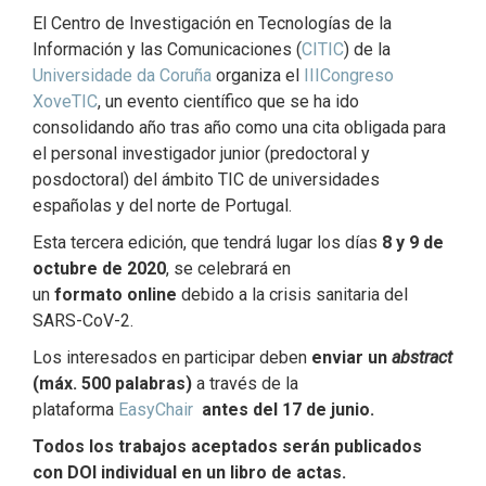
El Centro de Investigación en Tecnologías de la
Información y las Comunicaciones (
CITIC
) de la
Universidade da Coruña
organiza el
IIICongreso
XoveTIC
, un evento científico que se ha ido
consolidando año tras año como una cita obligada para
el personal investigador junior (predoctoral y
posdoctoral) del ámbito TIC de universidades
españolas y del norte de Portugal.
Esta tercera edición, que tendrá lugar los días
8 y 9 de
octubre de 2020
, se celebrará en
un
formato online
debido a la crisis sanitaria del
SARS-CoV-2.
Los interesados en participar deben
enviar un
abstract
(máx. 500 palabras)
a través de la
plataforma
EasyChair
antes del 17 de junio
.
Todos los
trabajos aceptados
serán publicados
con
DOI individual
en un
libro de actas
.