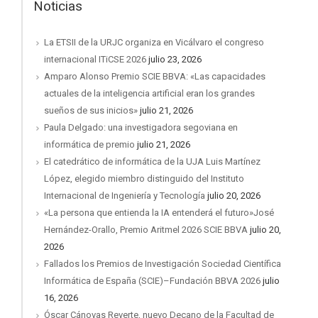
Noticias
La ETSII de la URJC organiza en Vicálvaro el congreso
internacional ITiCSE 2026
julio 23, 2026
Amparo Alonso Premio SCIE BBVA: «Las capacidades
actuales de la inteligencia artificial eran los grandes
sueños de sus inicios»
julio 21, 2026
Paula Delgado: una investigadora segoviana en
informática de premio
julio 21, 2026
El catedrático de informática de la UJA Luis Martínez
López, elegido miembro distinguido del Instituto
Internacional de Ingeniería y Tecnología
julio 20, 2026
«La persona que entienda la IA entenderá el futuro»José
Hernández-Orallo, Premio Aritmel 2026 SCIE BBVA
julio 20,
2026
Fallados los Premios de Investigación Sociedad Científica
Informática de España (SCIE)–Fundación BBVA 2026
julio
16, 2026
Óscar Cánovas Reverte, nuevo Decano de la Facultad de