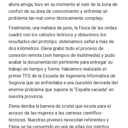
ahora amiga, tuvo en su momento al salir de la zona de
confort de su área de conocimiento y enfrentar un
problema tan real como técnicamente complejo.
Finalmente, una mañana de junio, la física de las ondas
cuadró con los cálculos teóricos y obtuvimos los
resultados del prototipo: obteníamos señal a más de
dos kilómetros. Elena grabó todo el proceso de
conexión remota (son tiempos de multimedia) y pudo
acabar la documentación pertinente para entregar su
trabajo en tiempo y forma. Habíamos realizado el
primer TFG de la Escuela de Ingeniería Informática de
Segovia que se enfrentaba a una cuestión derivada del
enorme problema que supone la “España vaciada” en
nuestra provincia.
Elena derriba la barrera de cristal que existe para el
acceso de las mujeres a las carreras científico-
técnicas. Nuestras jóvenes necesitan referentes y
Elena se ha convertido en una de ellas por méritos