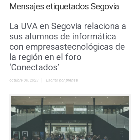
Mensajes etiquetados
Segovia
La UVA en Segovia relaciona a
sus alumnos de informática
con empresastecnológicas de
la región en el foro
‘Conectados’
octubre 30, 2023
Escrito por
prensa