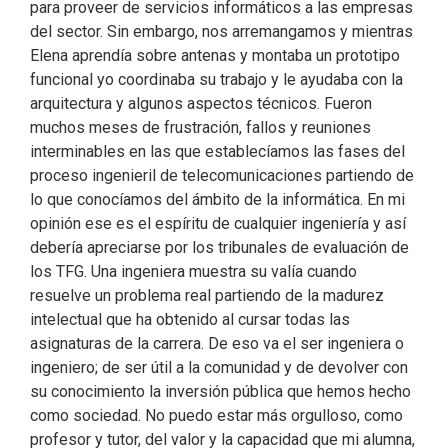
para proveer de servicios informáticos a las empresas
del sector. Sin embargo, nos arremangamos y mientras
Elena aprendía sobre antenas y montaba un prototipo
funcional yo coordinaba su trabajo y le ayudaba con la
arquitectura y algunos aspectos técnicos. Fueron
muchos meses de frustración, fallos y reuniones
interminables en las que establecíamos las fases del
proceso ingenieril de telecomunicaciones partiendo de
lo que conocíamos del ámbito de la informática. En mi
opinión ese es el espíritu de cualquier ingeniería y así
debería apreciarse por los tribunales de evaluación de
los TFG. Una ingeniera muestra su valía cuando
resuelve un problema real partiendo de la madurez
intelectual que ha obtenido al cursar todas las
asignaturas de la carrera. De eso va el ser ingeniera o
ingeniero; de ser útil a la comunidad y de devolver con
su conocimiento la inversión pública que hemos hecho
como sociedad. No puedo estar más orgulloso, como
profesor y tutor, del valor y la capacidad que mi alumna,