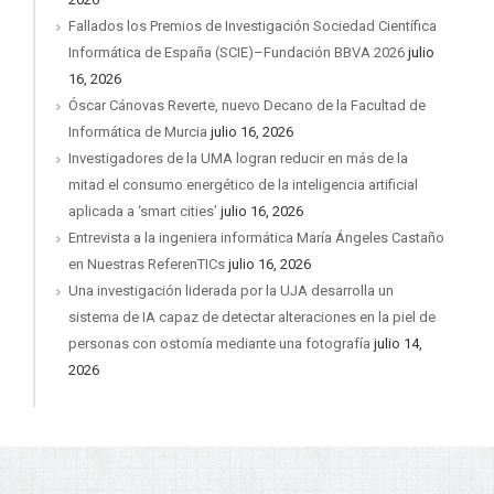
Fallados los Premios de Investigación Sociedad Científica
Informática de España (SCIE)–Fundación BBVA 2026
julio
16, 2026
Óscar Cánovas Reverte, nuevo Decano de la Facultad de
Informática de Murcia
julio 16, 2026
Investigadores de la UMA logran reducir en más de la
mitad el consumo energético de la inteligencia artificial
aplicada a ‘smart cities’
julio 16, 2026
Entrevista a la ingeniera informática María Ángeles Castaño
en Nuestras ReferenTICs
julio 16, 2026
Una investigación liderada por la UJA desarrolla un
sistema de IA capaz de detectar alteraciones en la piel de
personas con ostomía mediante una fotografía
julio 14,
2026