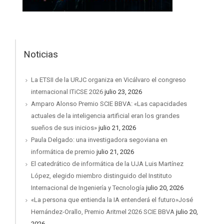
Noticias
La ETSII de la URJC organiza en Vicálvaro el congreso
internacional ITiCSE 2026
julio 23, 2026
Amparo Alonso Premio SCIE BBVA: «Las capacidades
actuales de la inteligencia artificial eran los grandes
sueños de sus inicios»
julio 21, 2026
Paula Delgado: una investigadora segoviana en
informática de premio
julio 21, 2026
El catedrático de informática de la UJA Luis Martínez
López, elegido miembro distinguido del Instituto
Internacional de Ingeniería y Tecnología
julio 20, 2026
«La persona que entienda la IA entenderá el futuro»José
Hernández-Orallo, Premio Aritmel 2026 SCIE BBVA
julio 20,
2026