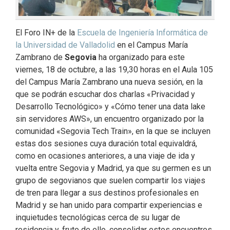
El Foro IN+ de la
Escuela de Ingeniería Informática de
la Universidad de Valladolid
en el Campus María
Zambrano de
Segovia
ha organizado para este
viernes, 18 de octubre, a las 19,30 horas en el Aula 105
del Campus María Zambrano una nueva sesión, en la
que se podrán escuchar dos charlas «Privacidad y
Desarrollo Tecnológico» y «Cómo tener una data lake
sin servidores AWS», un encuentro organizado por la
comunidad «Segovia Tech Train», en la que se incluyen
estas dos sesiones cuya duración total equivaldrá,
como en ocasiones anteriores, a una viaje de ida y
vuelta entre Segovia y Madrid, ya que su germen es un
grupo de segovianos que suelen compartir los viajes
de tren para llegar a sus destinos profesionales en
Madrid y se han unido para compartir experiencias e
inquietudes tecnológicas cerca de su lugar de
residencia y, fruto de ello, consolidar estos encuentros