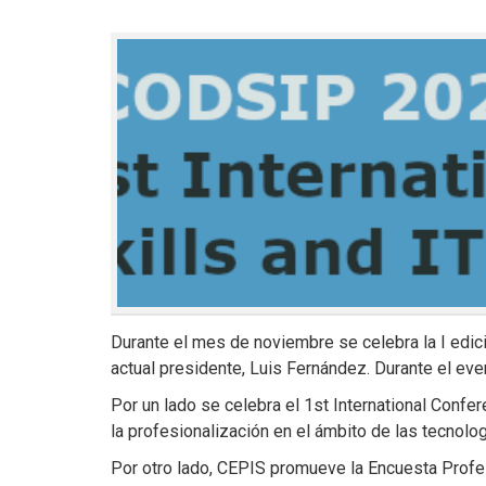
Durante el mes de noviembre se celebra la I edi
actual presidente, Luis Fernández. Durante el ev
Por un lado se celebra el 1st International Confe
la profesionalización en el ámbito de las tecnolo
Por otro lado, CEPIS promueve la Encuesta Profesi