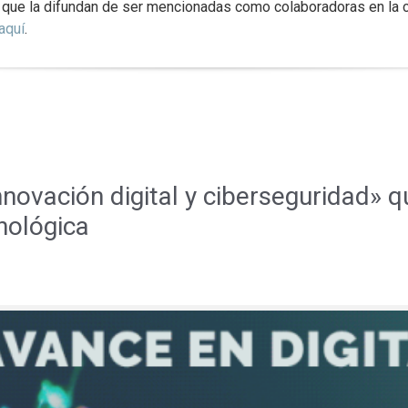
s que la difundan de ser mencionadas como colaboradoras en la 
aquí
.
nnovación digital y ciberseguridad» q
nológica