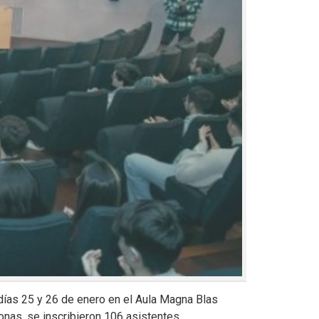
días 25 y 26 de enero en el Aula Magna Blas
onas, se inscribieron 106 asistentes