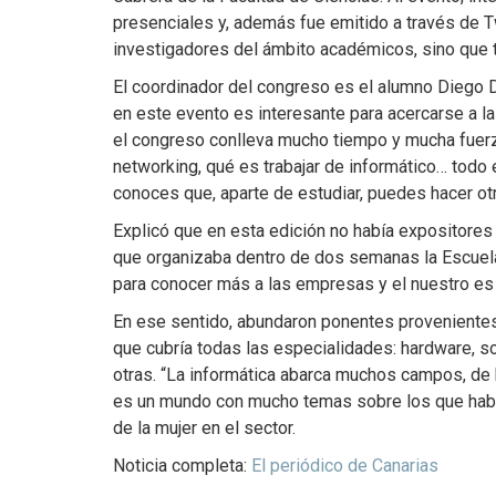
presenciales y, además fue emitido a través de T
investigadores del ámbito académicos, sino que 
El coordinador del congreso es el alumno Diego D
en este evento es interesante para acercarse a l
el congreso conlleva mucho tiempo y mucha fuerza
networking, qué es trabajar de informático… todo 
conoces que, aparte de estudiar, puedes hacer otr
Explicó que en esta edición no había expositore
que organizaba dentro de dos semanas la Escuela 
para conocer más a las empresas y el nuestro es m
En ese sentido, abundaron ponentes provenientes 
que cubría todas las especialidades: hardware, sof
otras. “La informática abarca muchos campos, de
es un mundo con mucho temas sobre los que habla
de la mujer en el sector.
Noticia completa:
El periódico de Canarias