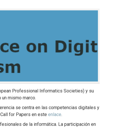
opean Professional Informatics Societies) y su
en un mismo marco.
ferencia se centra en las competencias digitales y
 Call for Papers en este
enlace
.
esionales de la informática. La participación en