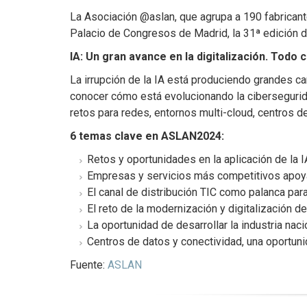
La Asociación @aslan, que agrupa a 190 fabricante
Palacio de Congresos de Madrid, la 31ª edición
IA: Un gran avance en la digitalización. Todo 
La irrupción de la IA está produciendo grandes c
conocer cómo está evolucionando la ciberseguridad,
retos para redes, entornos multi-cloud, centros de
6 temas clave en ASLAN2024:
Retos y oportunidades en la aplicación de la IA
Empresas y servicios más competitivos apoya
El canal de distribución TIC como palanca para
El reto de la modernización y digitalización de 
La oportunidad de desarrollar la industria na
Centros de datos y conectividad, una oportuni
Fuente:
ASLAN