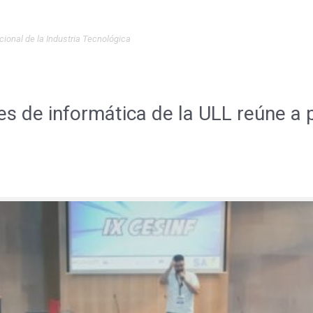
ional de la Industria Tecnológica
es de informática de la ULL reúne a