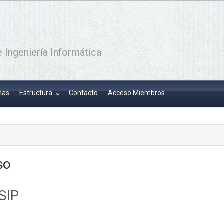
 Ingeniería Informática
has
Estructura
Contacto
Acceso Miembros
so
SIP