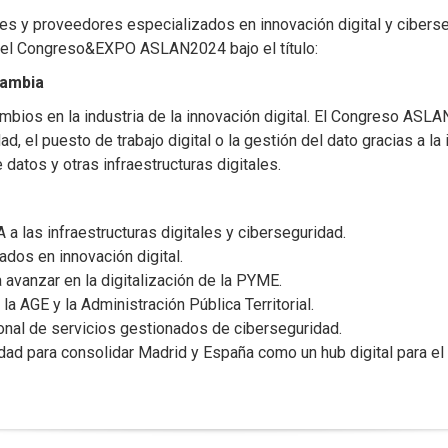
s y proveedores especializados en innovación digital y ciberseg
 del Congreso&EXPO ASLAN2024 bajo el título:
cambia
ambios en la industria de la innovación digital. El Congreso ASL
 el puesto de trabajo digital o la gestión del dato gracias a la i
 datos y otras infraestructuras digitales.
 a las infraestructuras digitales y ciberseguridad.
dos en innovación digital.
 avanzar en la digitalización de la PYME.
la AGE y la Administración Pública Territorial.
cional de servicios gestionados de ciberseguridad.
dad para consolidar Madrid y España como un hub digital para el