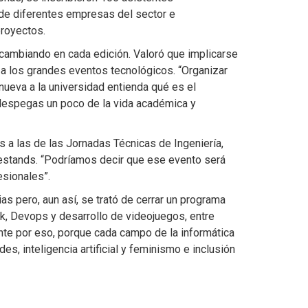
 de diferentes empresas del sector e
proyectos.
 cambiando en cada edición. Valoró que implicarse
 a los grandes eventos tecnológicos. “Organizar
ueva a la universidad entienda qué es el
e despegas un poco de la vida académica y
 a las de las Jornadas Técnicas de Ingeniería,
 estands. “Podríamos decir que ese evento será
esionales”.
s pero, aun así, se trató de cerrar un programa
ack, Devops y desarrollo de videojuegos, entre
te por eso, porque cada campo de la informática
 inteligencia artificial y feminismo e inclusión