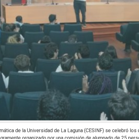
rmática de la Universidad de La Laguna (CESINF) se celebró los 
ntegramente organizado por una comisión de alumnado de 25 pers