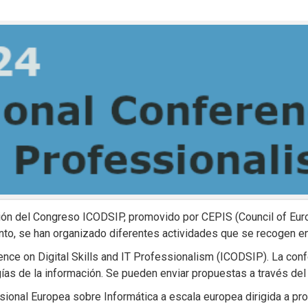
ción del Congreso ICODSIP, promovido por CEPIS (Council of Eur
ento, se han organizado diferentes actividades que se recogen 
rence on Digital Skills and IT Professionalism (ICODSIP). La con
gías de la información. Se pueden enviar propuestas a través del
onal Europea sobre Informática a escala europea dirigida a prof