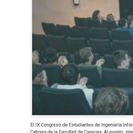
El IX Congreso de Estudiantes de Ingeniería Info
Cabrera de la Facultad de Ciencias. Al evento, í