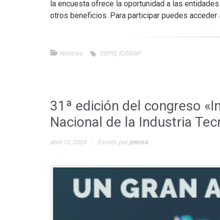
la encuesta ofrece la oportunidad a las entidade
otros beneficios. Para participar puedes acceder
Noticias
CEPIS
,
ICODSIP
31ª edición del congreso «I
Nacional de la Industria Tec
abril 15, 2024
Escrito por
prensa