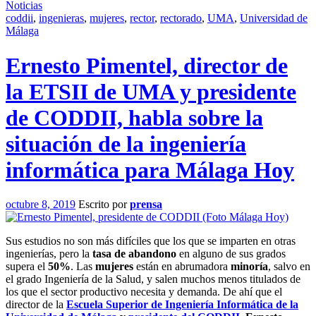
Noticias
coddii
,
ingenieras
,
mujeres
,
rector
,
rectorado
,
UMA
,
Universidad de
Málaga
Ernesto Pimentel, director de
la ETSII de UMA y presidente
de CODDII, habla sobre la
situación de la ingeniería
informática para Málaga Hoy
octubre 8, 2019
Escrito por
prensa
Sus estudios no son más difíciles que los que se imparten en otras
ingenierías, pero la
tasa de abandono
en alguno de sus grados
supera el
50%
. Las
mujeres
están en abrumadora
minoría
, salvo en
el grado Ingeniería de la Salud, y salen muchos menos titulados de
los que el sector productivo necesita y demanda. De ahí que el
director de la
Escuela Superior de Ingeniería Informática de la