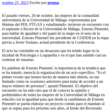
octubre 25, 2023
Escrito por
prensa
El pasado viernes, 20 de octubre, las mujeres de la comunidad
universitaria de la Universidad de Málaga -representadas por
féminas del PDI, PTGAS y estudiantado- tuvieron un encuentro con
el aspirante a Rector de la Universidad de Málaga, Ernesto Pimentel,
para hablar de igualdad y del papel de la mujer en el seno de la
universidad. Ernesto Pimentel fue presidente de CODDII en la etapa
previa a Javier Soriano, actual presidente de la Conferencia.
El acto ha consistido en un desayuno que ha tenido lugar en la
facultad de Psicología o Logopedia y en el que han asistido casi un
centenar de usuarias.
En palabras de Ernesto Pimentel, la importancia de la temática que
se ha tratado, merecía la organización de un acto específico. “Es el
primer evento que hemos hecho de manera más abierta, no tan
limitado como en ocasiones anteriores para tratar de acceder a un
mayor número de personas”, apuntó Pimentel. El objetivo del
encuentro no ha sido otro que el de conocer la opinión y
problemática de todas las mujeres de la Universidad de Málaga en
relación con la igualdad para que desde la candidatura de Ernesto
Pimentel se pueda elaborar un proyecto común para el mandato al
que se aspira para los próximo seis años, al frente del Rectorado.