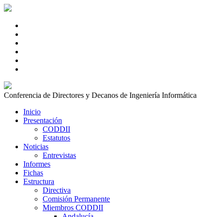
Conferencia de Directores y Decanos de Ingeniería Informática
Inicio
Presentación
CODDII
Estatutos
Noticias
Entrevistas
Informes
Fichas
Estructura
Directiva
Comisión Permanente
Miembros CODDII
Andalucía