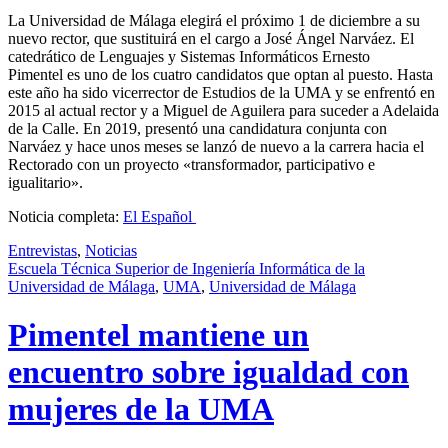
La Universidad de Málaga elegirá el próximo 1 de diciembre a su
nuevo rector, que sustituirá en el cargo a José Ángel Narváez. El
catedrático de Lenguajes y Sistemas Informáticos Ernesto
Pimentel es uno de los cuatro candidatos que optan al puesto. Hasta
este año ha sido vicerrector de Estudios de la UMA y se enfrentó en
2015 al actual rector y a Miguel de Aguilera para suceder a Adelaida
de la Calle. En 2019, presentó una candidatura conjunta con
Narváez y hace unos meses se lanzó de nuevo a la carrera hacia el
Rectorado con un proyecto «transformador, participativo e
igualitario».
Noticia completa:
El Español
Entrevistas
,
Noticias
Escuela Técnica Superior de Ingeniería Informática de la
Universidad de Málaga
,
UMA
,
Universidad de Málaga
Pimentel mantiene un
encuentro sobre igualdad con
mujeres de la UMA