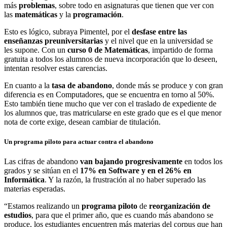
más
problemas
, sobre todo en asignaturas que tienen que ver con
las
matemáticas
y la
programación
.
Esto es lógico, subraya Pimentel, por el
desfase entre las
enseñanzas preuniversitarias
y el nivel que en la universidad se
les supone. Con un
curso 0 de Matemáticas
, impartido de forma
gratuita a todos los alumnos de nueva incorporación que lo deseen,
intentan resolver estas carencias.
En cuanto a la
tasa de abandono
, donde más se produce y con gran
diferencia es en Computadores, que se encuentra en torno al 50%.
Esto también tiene mucho que ver con el traslado de expediente de
los alumnos que, tras matricularse en este grado que es el que menor
nota de corte exige, desean cambiar de titulación.
Un programa piloto para actuar contra el abandono
Las cifras de abandono
van bajando progresivamente
en todos los
grados y se sitúan en el
17% en Software y en el 26% en
Informática
. Y la razón, la frustración al no haber superado las
materias esperadas.
“Estamos realizando un
programa piloto
de
reorganización de
estudios
, para que el primer año, que es cuando más abandono se
produce, los estudiantes encuentren más materias del corpus que han