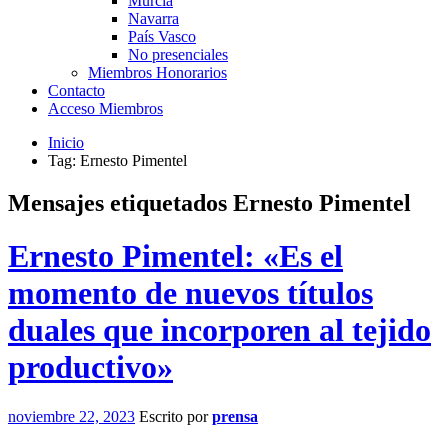
Murcia
Navarra
País Vasco
No presenciales
Miembros Honorarios
Contacto
Acceso Miembros
Inicio
Tag: Ernesto Pimentel
Mensajes etiquetados
Ernesto Pimentel
Ernesto Pimentel: «Es el
momento de nuevos títulos
duales que incorporen al tejido
productivo»
noviembre 22, 2023
Escrito por
prensa