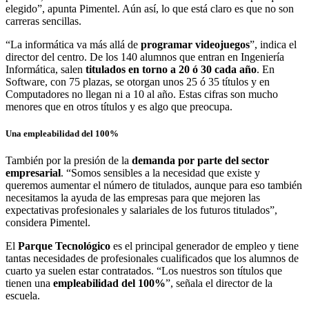
elegido”, apunta Pimentel. Aún así, lo que está claro es que no son
carreras sencillas.
“La informática va más allá de
programar
videojuegos
”, indica el
director del centro. De los 140 alumnos que entran en Ingeniería
Informática, salen
titulados en torno a 20 ó 30 cada año
. En
Software, con 75 plazas, se otorgan unos 25 ó 35 títulos y en
Computadores no llegan ni a 10 al año. Estas cifras son mucho
menores que en otros títulos y es algo que preocupa.
Una empleabilidad del 100%
También por la presión de la
demanda por parte del sector
empresarial
. “Somos sensibles a la necesidad que existe y
queremos aumentar el número de titulados, aunque para eso también
necesitamos la ayuda de las empresas para que mejoren las
expectativas profesionales y salariales de los futuros titulados”,
considera Pimentel.
El
Parque Tecnológico
es el principal generador de empleo y tiene
tantas necesidades de profesionales cualificados que los alumnos de
cuarto ya suelen estar contratados. “Los nuestros son títulos que
tienen una
empleabilidad del 100%
”, señala el director de la
escuela.