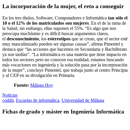
La incorporación de la mujer, el reto a conseguir
En los tres títulos, Software, Computadores e Informática
tan sólo el
10 o el 12% de los matriculados son mujeres
. En el de la rama de
la Salud, sin embargo, ellas suponen el 55%. “Es algo que nos
preocupa muchísimo y es difícil buscar argumentos claros,
el
desconocimiento
, los
estereotipos
que se crean, que el sector esté
muy masculinizado pueden ser algunas causas”, afirma Pimentel y
destaca que “las acciones que hacemos en Secundaria y Bachillerato
ya son tardías”. “La informática es una materia que tiene impacto en
todos los sectores pero no conocen esa realidad, estamos buscando
más vocaciones en ingeniería y la solución pasa por la incorporación
de la mujer”, concluye Pimentel, que trabaja junto al centro Principia
y al CEP en su divulgación en Primaria.
Fuente:
Málaga Hoy
Noticias
coddii
,
Escuelas de informática
,
Universidad de Málaga
Fichas de grado y máster en Ingeniería Informática