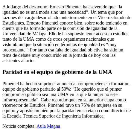
A lo largo del desayuno, Ernesto Pimentel ha aseverado que “la
igualdad no es una moda sino una necesidad”. Un tema que por
razones del cargo desarrollado anteriormente en el Vicerrectorado de
Estudiantes, Ernesto Pimentel conoce bien, sobre todo teniendo en
cuenta que ha formado parte de la comisión de igualdad de la
Universidad de Málaga. Ello le ha supuesto tener acceso a estudios
tanto de la UMA como de otros organismos nacionales que
vislumbran que la situación en términos de igualdad es “muy
preocupante”. Por tanto esa falta de igualdad objetiva ha sido un
tema de debate muy concurrido en la jornada de hoy con las
asistentes al acto.
Paridad en el equipo de gobierno de la UMA
Pimentel ha hecho su primer anuncio al comprometerse a formar un
equipo de gobierno paritario al 50%: “He querido que el primer
compromiso público sea una UMA en la que la mujer no esté
infrarrepresentada”. Cabe recordar que, en su anterior etapa como
vicerrector de Estudios, Pimentel tuvo un 75% de mujeres en su
equipo y apostó también por la paridad en su etapa como director de
la Escuela Técnica Superior de Ingeniería Informática.
Noticia completa:
Aula Magna