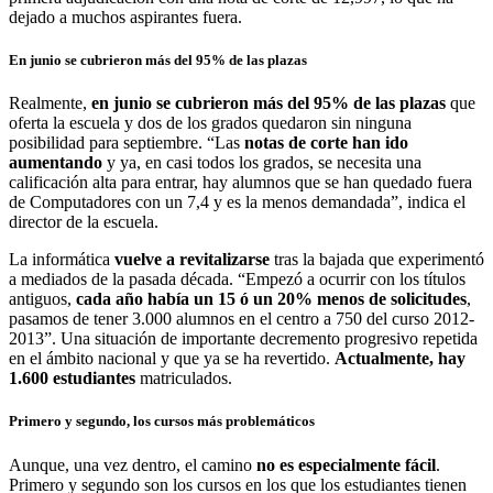
dejado a muchos aspirantes fuera.
En junio se cubrieron más del 95% de las plazas
Realmente,
en junio se cubrieron más del 95% de las plazas
que
oferta la escuela y dos de los grados quedaron sin ninguna
posibilidad para septiembre. “Las
notas de corte han ido
aumentando
y ya, en casi todos los grados, se necesita una
calificación alta para entrar, hay alumnos que se han quedado fuera
de Computadores con un 7,4 y es la menos demandada”, indica el
director de la escuela.
La informática
vuelve a revitalizarse
tras la bajada que experimentó
a mediados de la pasada década. “Empezó a ocurrir con los títulos
antiguos,
cada año había un 15 ó un 20% menos de solicitudes
,
pasamos de tener 3.000 alumnos en el centro a 750 del curso 2012-
2013”. Una situación de importante decremento progresivo repetida
en el ámbito nacional y que ya se ha revertido.
Actualmente, hay
1.600 estudiantes
matriculados.
Primero y segundo, los cursos más problemáticos
Aunque, una vez dentro, el camino
no es especialmente fácil
.
Primero y segundo son los cursos en los que los estudiantes tienen